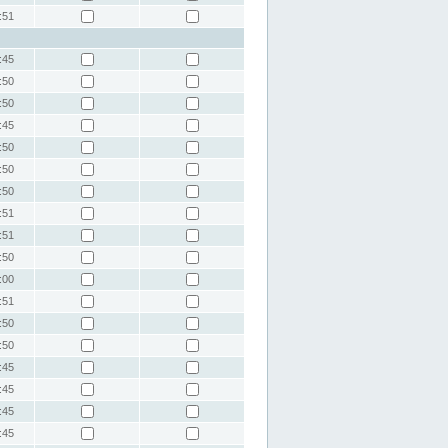
:51
:45
:50
:50
:45
:50
:50
:50
:51
:51
:50
:00
:51
:50
:50
:45
:45
:45
:45