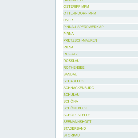
OSTERIFF MPM
OTTERNDORF MPM
OVER
PINNAU-SPERRWERK AP
PIRNA
PRETZSCH-MAUKEN
RIESA
ROGÄTZ
ROSSLAU
ROTHENSEE
SANDAU
SCHARLEUK
SCHNACKENBURG
SCHULAU
SCHÖNA
SCHÖNEBECK
SCHÖPFSTELLE
SEEMANNSHÖFT
STADERSAND
STORKAU