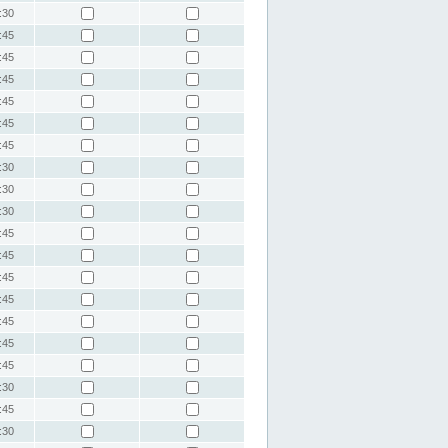
:30
:45
:45
:45
:45
:45
:45
:30
:30
:30
:45
:45
:45
:45
:45
:45
:45
:30
:45
:30