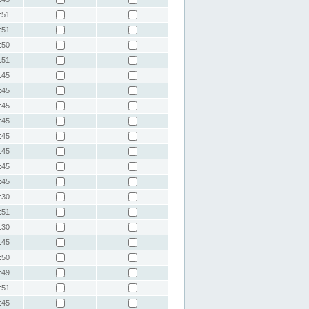
:51
:51
:50
:51
:45
:45
:45
:45
:45
:45
:45
:45
:30
:51
:30
:45
:50
:49
:51
:45