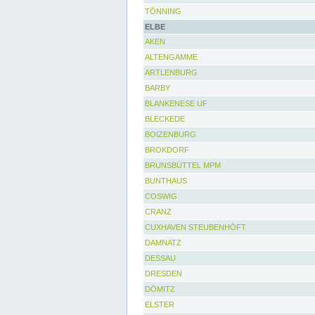
TÖNNING
ELBE
AKEN
ALTENGAMME
ARTLENBURG
BARBY
BLANKENESE UF
BLECKEDE
BOIZENBURG
BROKDORF
BRUNSBÜTTEL MPM
BUNTHAUS
COSWIG
CRANZ
CUXHAVEN STEUBENHÖFT
DAMNATZ
DESSAU
DRESDEN
DÖMITZ
ELSTER