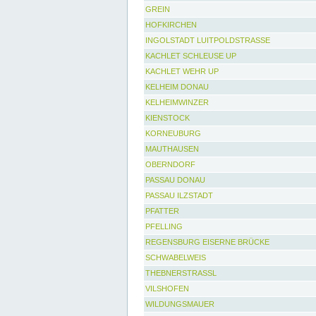
GREIN
HOFKIRCHEN
INGOLSTADT LUITPOLDSTRASSE
KACHLET SCHLEUSE UP
KACHLET WEHR UP
KELHEIM DONAU
KELHEIMWINZER
KIENSTOCK
KORNEUBURG
MAUTHAUSEN
OBERNDORF
PASSAU DONAU
PASSAU ILZSTADT
PFATTER
PFELLING
REGENSBURG EISERNE BRÜCKE
SCHWABELWEIS
THEBNERSTRASSL
VILSHOFEN
WILDUNGSMAUER