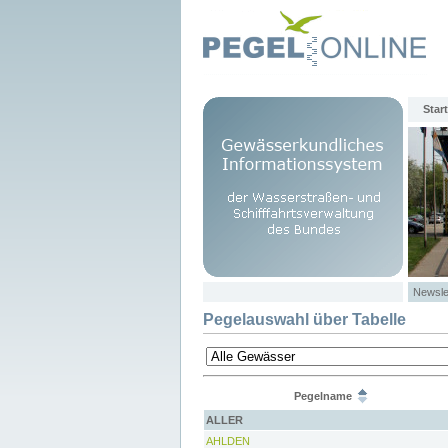
Start
Newsle
Pegelauswahl über Tabelle
Pegelname
ALLER
AHLDEN