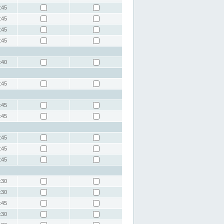
:45
:45
:45
:45
:40
:45
:45
:45
:45
:45
:45
:30
:30
:45
:30