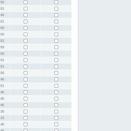
:50
:51
:45
:51
:50
:50
:51
:50
:50
:51
:51
:50
:45
:51
:45
:45
:45
:30
:15
:45
:45