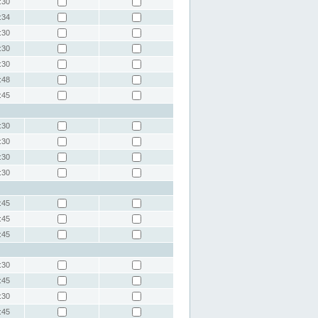
:30
:34
:30
:30
:30
:48
:45
:30
:30
:30
:30
:45
:45
:45
:30
:45
:30
:45