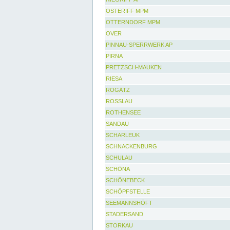
OSTERIFF MPM
OTTERNDORF MPM
OVER
PINNAU-SPERRWERK AP
PIRNA
PRETZSCH-MAUKEN
RIESA
ROGÄTZ
ROSSLAU
ROTHENSEE
SANDAU
SCHARLEUK
SCHNACKENBURG
SCHULAU
SCHÖNA
SCHÖNEBECK
SCHÖPFSTELLE
SEEMANNSHÖFT
STADERSAND
STORKAU