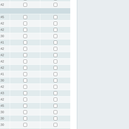
:42
:45
:42
:42
:30
:41
:42
:42
:42
:42
:41
:30
:42
:43
:42
:45
:30
:30
:30