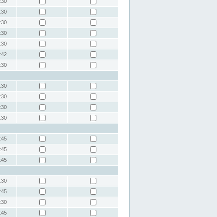
:30
:30
:30
:30
:30
:42
:30
:30
:30
:30
:30
:45
:45
:45
:30
:45
:30
:45