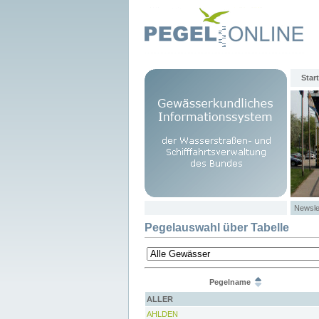
Start
Newsle
Pegelauswahl über Tabelle
Pegelname
ALLER
AHLDEN