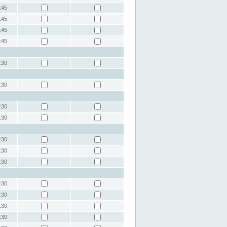
:45
:45
:45
:45
:30
:30
:30
:30
:30
:30
:30
:30
:30
:30
:30