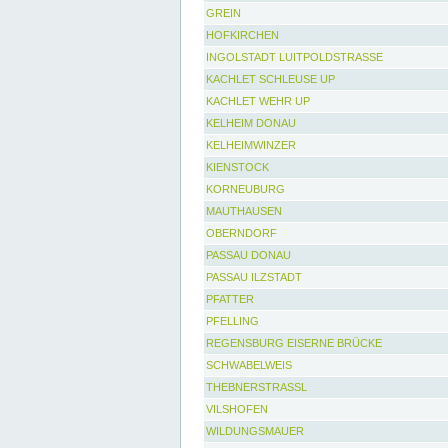
GREIN
HOFKIRCHEN
INGOLSTADT LUITPOLDSTRASSE
KACHLET SCHLEUSE UP
KACHLET WEHR UP
KELHEIM DONAU
KELHEIMWINZER
KIENSTOCK
KORNEUBURG
MAUTHAUSEN
OBERNDORF
PASSAU DONAU
PASSAU ILZSTADT
PFATTER
PFELLING
REGENSBURG EISERNE BRÜCKE
SCHWABELWEIS
THEBNERSTRASSL
VILSHOFEN
WILDUNGSMAUER