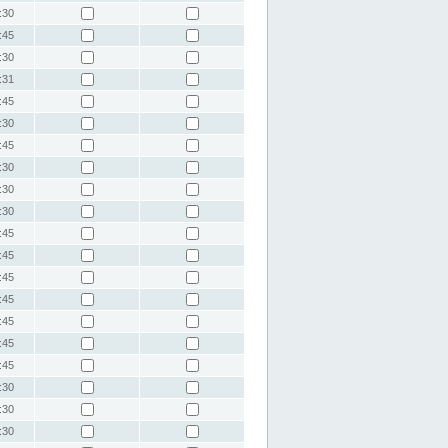
:30
:45
:30
:31
:45
:30
:45
:30
:30
:30
:45
:45
:45
:45
:45
:45
:45
:30
:30
:30