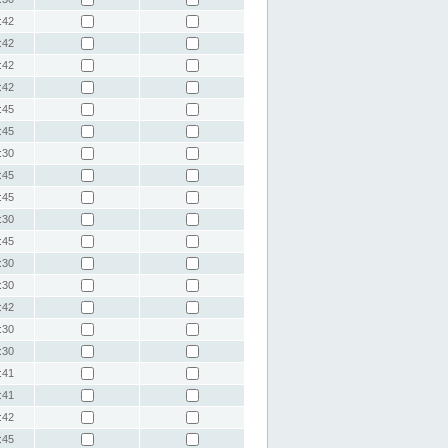
:42
:42
:42
:42
:45
:45
:30
:45
:45
:30
:45
:30
:30
:42
:30
:30
:41
:41
:42
:45