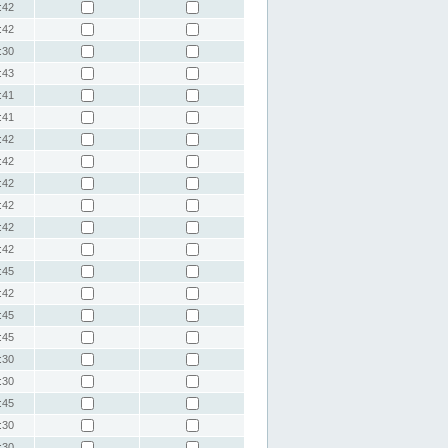
:42
:42
:30
:43
:41
:41
:42
:42
:42
:42
:42
:42
:45
:42
:45
:45
:30
:30
:45
:30
:30