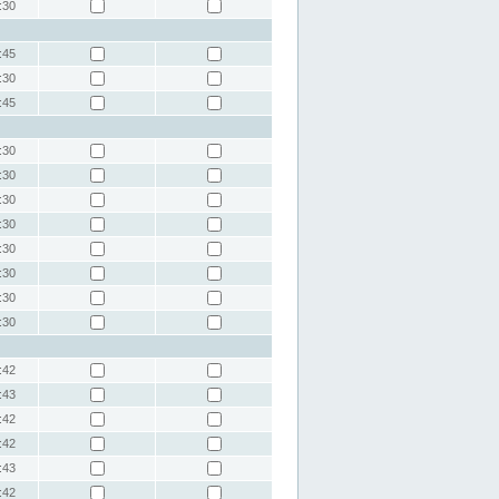
:30
:45
:30
:45
:30
:30
:30
:30
:30
:30
:30
:30
:42
:43
:42
:42
:43
:42