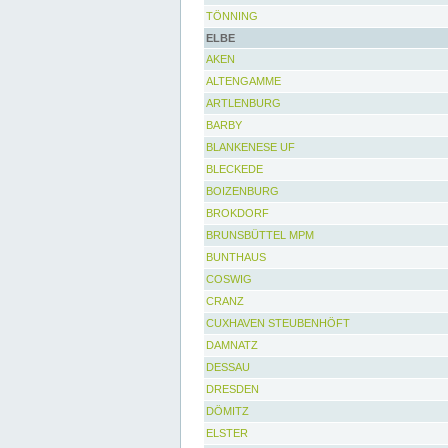
TÖNNING
ELBE
AKEN
ALTENGAMME
ARTLENBURG
BARBY
BLANKENESE UF
BLECKEDE
BOIZENBURG
BROKDORF
BRUNSBÜTTEL MPM
BUNTHAUS
COSWIG
CRANZ
CUXHAVEN STEUBENHÖFT
DAMNATZ
DESSAU
DRESDEN
DÖMITZ
ELSTER