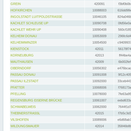
GREIN
420091
f3bf0b0b
HOFKIRCHEN
10088003
616dd98e
INGOLSTADT LUITPOLDSTRASSE
10046105
824a046b
KACHLET SCHLEUSE UP
10090708
0fd56e0a
KACHLET WEHR UP
10090408
560cf185
KELHEIM DONAU
10053009
296fc6d4
KELHEIMWINZER
10054500
c9409937
KIENSTOCK
42011
56178f74
KORNEUBURG
42013
ff44be4a
MAUTHAUSEN
42009
6b002fef
OBERNDORF
10056302
e476bcad
PASSAU DONAU
10091008
9f12c405
PASSAU ILZSTADT
10092000
33ceb441
PFATTER
10068006
f768173a
PFELLING
10078000
7fe63a95
REGENSBURG EISERNE BRÜCKE
10061007
eebd633a
SCHWABELWEIS
10062000
7644f1d7
THEBNERSTRASSL
42015
f7b5c3d3
VILSHOFEN
10089006
e6d68ab7
WILDUNGSMAUER
42014
35846b8b