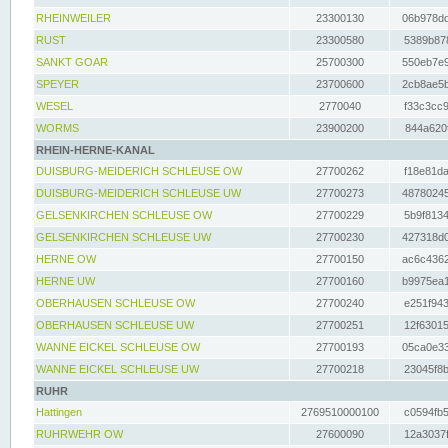
RHEINWEILER
23300130
06b978dd
RUST
23300580
5389b878
SANKT GOAR
25700300
550eb7e9
SPEYER
23700600
2cb8ae5b
WESEL
2770040
f33c3cc9
WORMS
23900200
844a620f
RHEIN-HERNE-KANAL
DUISBURG-MEIDERICH SCHLEUSE OW
27700262
f18e81da
DUISBURG-MEIDERICH SCHLEUSE UW
27700273
48780245
GELSENKIRCHEN SCHLEUSE OW
27700229
5b9f8134
GELSENKIRCHEN SCHLEUSE UW
27700230
427318d0
HERNE OW
27700150
ac6c4362
HERNE UW
27700160
b9975ea1
OBERHAUSEN SCHLEUSE OW
27700240
e251f943
OBERHAUSEN SCHLEUSE UW
27700251
12f63015
WANNE EICKEL SCHLEUSE OW
27700193
05ca0e33
WANNE EICKEL SCHLEUSE UW
27700218
23045f8b
RUHR
Hattingen
2769510000100
c0594fb5
RUHRWEHR OW
27600090
12a3037f