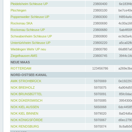
Pleidelsheim Schleuse UP
23800400
6e183f4b
Plochingen
23800100
be7ce40e
Poppenweiler Schleuse UP
23800300
f4854a4c
Rockenau SKA
23800690
4c00a166
Rockenau Schleuse UP
23800680
5ab4f00f
Schwabenheim Schleuse UP
23800800
ec9d3a4d
Untertürkheim Schleuse UP
23800220
a5ca02fb
Wieblingen Wehr UP neu
23800780
66d887a6
Ziegelhausen AMS
23800745
3944c1fd
NEUE MAAS
ROTTERDAM
123456786
a269e3be
NORD-OSTSEE-KANAL
AWK STROHBRÜCK
5970069
0e192297
NOK BREIHOLZ
5970075
4a904d59
NOK BRUNSBÜTTEL
5970091
85fc0dac
NOK DÜKERSWISCH
5970085
3954300d
NOK KIEL AUSSEN
5650068
6dc44585
NOK KIEL BINNEN
5979020
8af24d6a
NOK KÖNIGSFÖRDE
5970067
d0ec2790
NOK RENDSBURG
5970074
8c8afb56