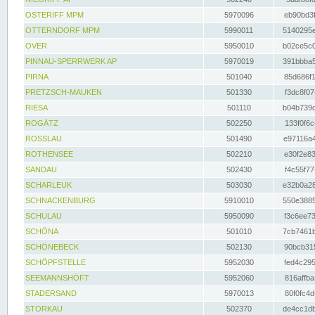
OSTERIFF MPM
5970096
eb90bd3f
OTTERNDORF MPM
5990011
5140295e
OVER
5950010
b02ce5c0
PINNAU-SPERRWERK AP
5970019
391bbba5
PIRNA
501040
85d686f1
PRETZSCH-MAUKEN
501330
f3dc8f07
RIESA
501110
b04b739d
ROGÄTZ
502250
133f0f6c
ROSSLAU
501490
e97116a4
ROTHENSEE
502210
e30f2e83
SANDAU
502430
f4c55f77
SCHARLEUK
503030
e32b0a28
SCHNACKENBURG
5910010
550e3885
SCHULAU
5950090
f3c6ee73
SCHÖNA
501010
7cb7461b
SCHÖNEBECK
502130
90bcb315
SCHÖPFSTELLE
5952030
fed4c295
SEEMANNSHÖFT
5952060
816affba
STADERSAND
5970013
80f0fc4d
STORKAU
502370
de4cc1db