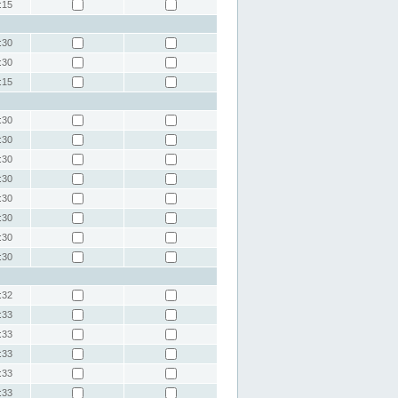
:15
:30
:30
:15
:30
:30
:30
:30
:30
:30
:30
:30
:32
:33
:33
:33
:33
:33