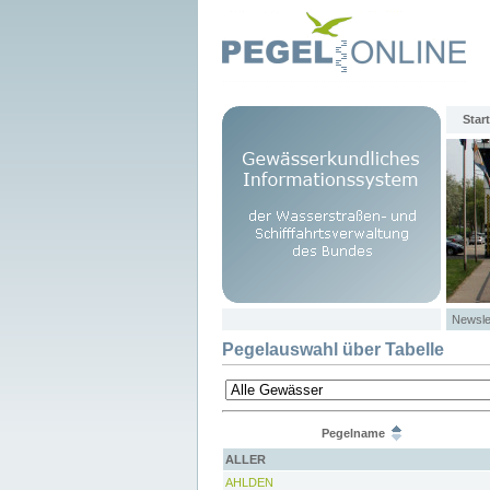
Start
Newsle
Pegelauswahl über Tabelle
Pegelname
ALLER
AHLDEN