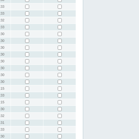
:33
:33
:32
:33
:30
:30
:30
:30
:30
:30
:30
:30
:15
:33
:15
:30
:32
:31
:33
:30