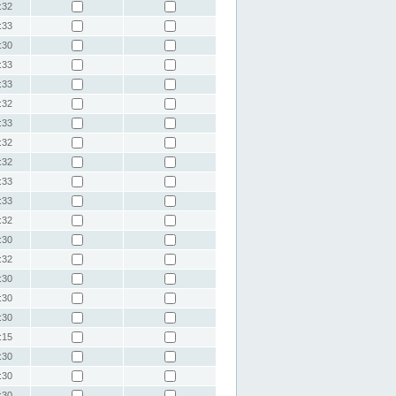
:32
:33
:30
:33
:33
:32
:33
:32
:32
:33
:33
:32
:30
:32
:30
:30
:30
:15
:30
:30
:30