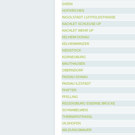
GREIN
HOFKIRCHEN
INGOLSTADT LUITPOLDSTRASSE
KACHLET SCHLEUSE UP
KACHLET WEHR UP
KELHEIM DONAU
KELHEIMWINZER
KIENSTOCK
KORNEUBURG
MAUTHAUSEN
OBERNDORF
PASSAU DONAU
PASSAU ILZSTADT
PFATTER
PFELLING
REGENSBURG EISERNE BRÜCKE
SCHWABELWEIS
THEBNERSTRASSL
VILSHOFEN
WILDUNGSMAUER