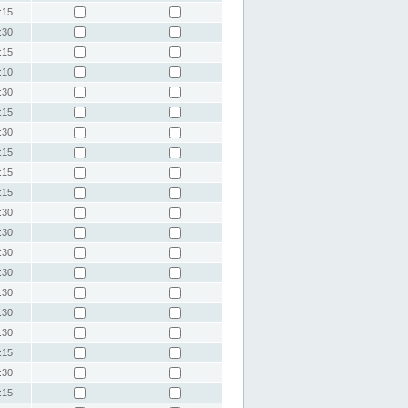
:15
:30
:15
:10
:30
:15
:30
:15
:15
:15
:30
:30
:30
:30
:30
:30
:30
:15
:30
:15