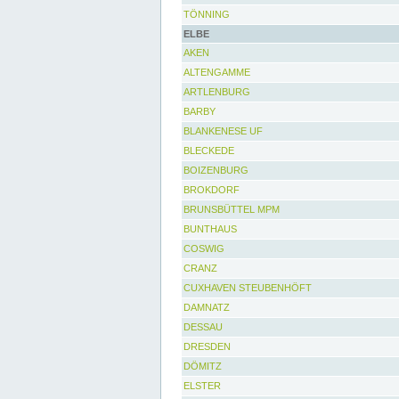
TÖNNING
ELBE
AKEN
ALTENGAMME
ARTLENBURG
BARBY
BLANKENESE UF
BLECKEDE
BOIZENBURG
BROKDORF
BRUNSBÜTTEL MPM
BUNTHAUS
COSWIG
CRANZ
CUXHAVEN STEUBENHÖFT
DAMNATZ
DESSAU
DRESDEN
DÖMITZ
ELSTER