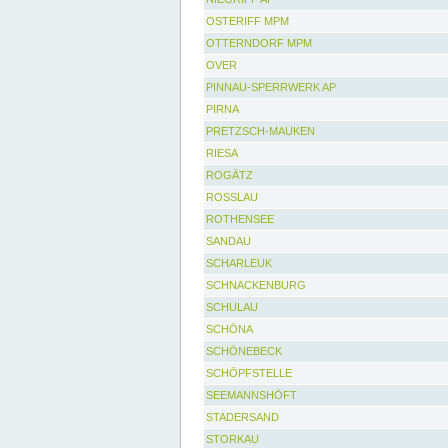
OSTERIFF MPM
OTTERNDORF MPM
OVER
PINNAU-SPERRWERK AP
PIRNA
PRETZSCH-MAUKEN
RIESA
ROGÄTZ
ROSSLAU
ROTHENSEE
SANDAU
SCHARLEUK
SCHNACKENBURG
SCHULAU
SCHÖNA
SCHÖNEBECK
SCHÖPFSTELLE
SEEMANNSHÖFT
STADERSAND
STORKAU