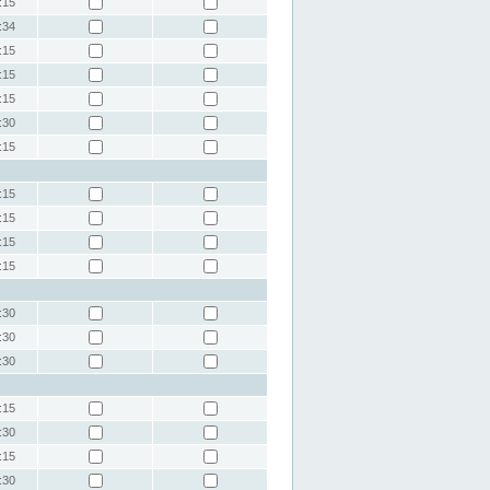
:15
:34
:15
:15
:15
:30
:15
:15
:15
:15
:15
:30
:30
:30
:15
:30
:15
:30