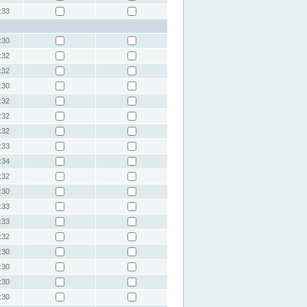
:33
:30
:32
:32
:30
:32
:32
:32
:33
:34
:32
:30
:33
:33
:32
:30
:30
:30
:30