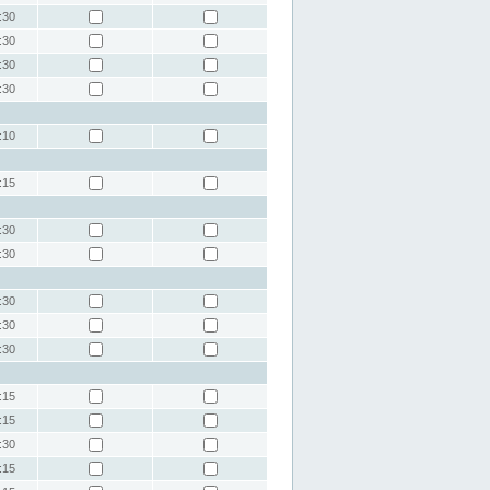
:30
:30
:30
:30
:10
:15
:30
:30
:30
:30
:30
:15
:15
:30
:15