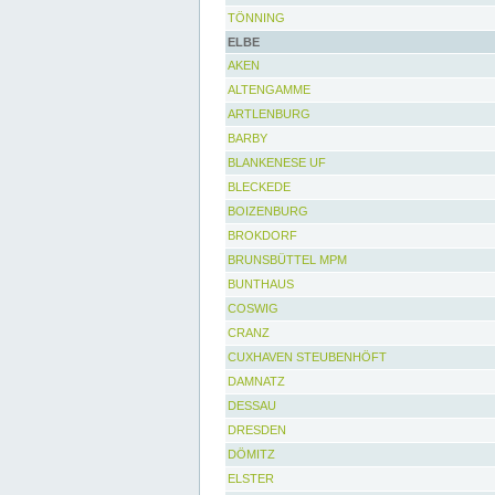
TÖNNING
ELBE
AKEN
ALTENGAMME
ARTLENBURG
BARBY
BLANKENESE UF
BLECKEDE
BOIZENBURG
BROKDORF
BRUNSBÜTTEL MPM
BUNTHAUS
COSWIG
CRANZ
CUXHAVEN STEUBENHÖFT
DAMNATZ
DESSAU
DRESDEN
DÖMITZ
ELSTER