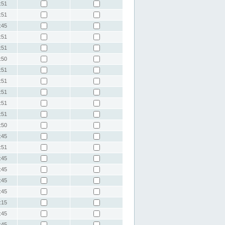
:51
:51
:45
:51
:51
:50
:51
:51
:51
:51
:51
:50
:45
:51
:45
:45
:45
:45
:15
:45
:45