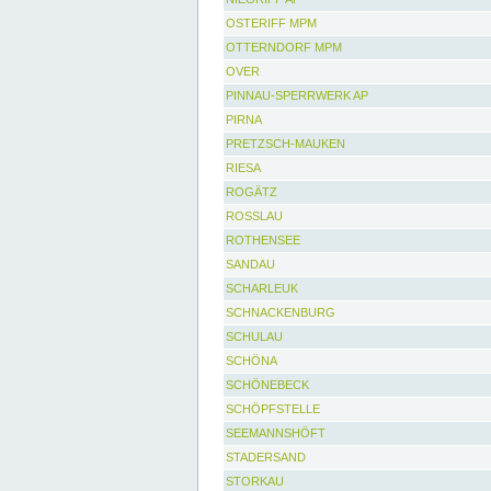
OSTERIFF MPM
OTTERNDORF MPM
OVER
PINNAU-SPERRWERK AP
PIRNA
PRETZSCH-MAUKEN
RIESA
ROGÄTZ
ROSSLAU
ROTHENSEE
SANDAU
SCHARLEUK
SCHNACKENBURG
SCHULAU
SCHÖNA
SCHÖNEBECK
SCHÖPFSTELLE
SEEMANNSHÖFT
STADERSAND
STORKAU