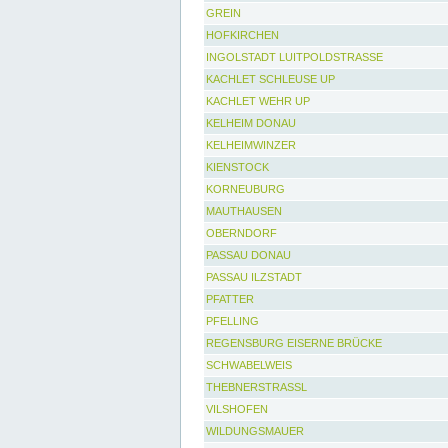
GREIN
HOFKIRCHEN
INGOLSTADT LUITPOLDSTRASSE
KACHLET SCHLEUSE UP
KACHLET WEHR UP
KELHEIM DONAU
KELHEIMWINZER
KIENSTOCK
KORNEUBURG
MAUTHAUSEN
OBERNDORF
PASSAU DONAU
PASSAU ILZSTADT
PFATTER
PFELLING
REGENSBURG EISERNE BRÜCKE
SCHWABELWEIS
THEBNERSTRASSL
VILSHOFEN
WILDUNGSMAUER