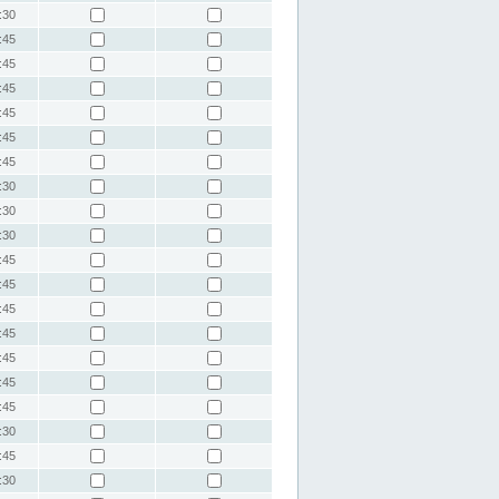
:30
:45
:45
:45
:45
:45
:45
:30
:30
:30
:45
:45
:45
:45
:45
:45
:45
:30
:45
:30