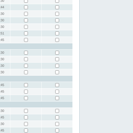
:30
:44
:30
:30
:30
:51
:45
:30
:30
:30
:30
:45
:45
:45
:30
:45
:30
:45