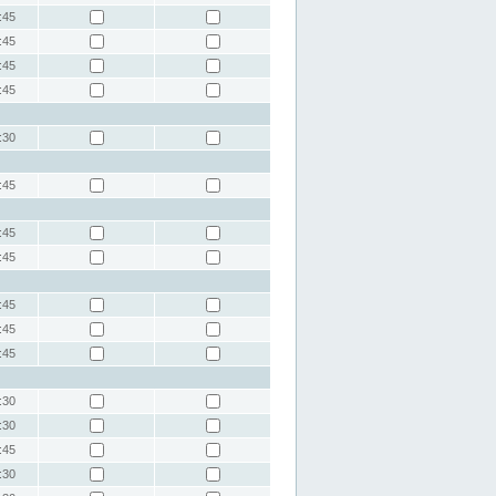
:45
:45
:45
:45
:30
:45
:45
:45
:45
:45
:45
:30
:30
:45
:30