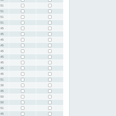
:51
:51
:51
:51
:45
:45
:45
:45
:45
:45
:45
:45
:45
:51
:30
:45
:50
:50
:51
:45