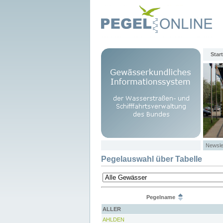
Start
Newsle
Pegelauswahl über Tabelle
Pegelname
ALLER
AHLDEN