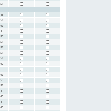
:51
:45
:51
:51
:45
:50
:51
:51
:51
:51
:50
:15
:51
:50
:51
:45
:45
:45
:45