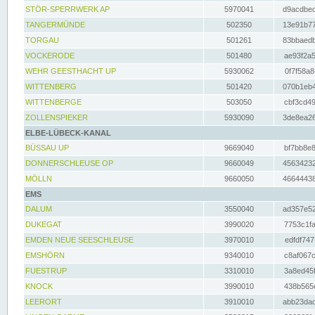
STÖR-SPERRWERK AP
5970041
d9acdbec
TANGERMÜNDE
502350
13e91b77
TORGAU
501261
83bbaedb
VOCKERODE
501480
ae93f2a5
WEHR GEESTHACHT UP
5930062
0f7f58a8
WITTENBERG
501420
070b1eb4
WITTENBERGE
503050
cbf3cd49
ZOLLENSPIEKER
5930090
3de8ea26
ELBE-LÜBECK-KANAL
BÜSSAU UP
9669040
bf7bb8e8
DONNERSCHLEUSE OP
9660049
45634232
MÖLLN
9660050
46644438
EMS
DALUM
3550040
ad357e52
DUKEGAT
3990020
7753c1fa
EMDEN NEUE SEESCHLEUSE
3970010
edfdf747
EMSHÖRN
9340010
c8af067c
FUESTRUP
3310010
3a8ed45f
KNOCK
3990010
438b565e
LEERORT
3910010
abb23dad