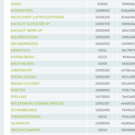
GREIN
420091
f3bf0b0b
HOFKIRCHEN
10088003
616dd98e
INGOLSTADT LUITPOLDSTRASSE
10046105
824a046b
KACHLET SCHLEUSE UP
10090708
0fd56e0a
KACHLET WEHR UP
10090408
560cf185
KELHEIM DONAU
10053009
296fc6d4
KELHEIMWINZER
10054500
c9409937
KIENSTOCK
42011
56178f74
KORNEUBURG
42013
ff44be4a
MAUTHAUSEN
42009
6b002fef
OBERNDORF
10056302
e476bcad
PASSAU DONAU
10091008
9f12c405
PASSAU ILZSTADT
10092000
33ceb441
PFATTER
10068006
f768173a
PFELLING
10078000
7fe63a95
REGENSBURG EISERNE BRÜCKE
10061007
eebd633a
SCHWABELWEIS
10062000
7644f1d7
THEBNERSTRASSL
42015
f7b5c3d3
VILSHOFEN
10089006
e6d68ab7
WILDUNGSMAUER
42014
35846b8b