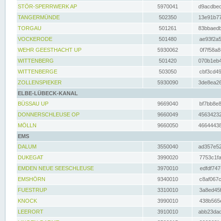
STÖR-SPERRWERK AP
5970041
d9acdbec
TANGERMÜNDE
502350
13e91b77
TORGAU
501261
83bbaedb
VOCKERODE
501480
ae93f2a5
WEHR GEESTHACHT UP
5930062
0f7f58a8
WITTENBERG
501420
070b1eb4
WITTENBERGE
503050
cbf3cd49
ZOLLENSPIEKER
5930090
3de8ea26
ELBE-LÜBECK-KANAL
BÜSSAU UP
9669040
bf7bb8e8
DONNERSCHLEUSE OP
9660049
45634232
MÖLLN
9660050
46644438
EMS
DALUM
3550040
ad357e52
DUKEGAT
3990020
7753c1fa
EMDEN NEUE SEESCHLEUSE
3970010
edfdf747
EMSHÖRN
9340010
c8af067c
FUESTRUP
3310010
3a8ed45f
KNOCK
3990010
438b565e
LEERORT
3910010
abb23dad