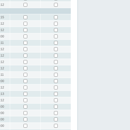
:12
:15
:12
:12
:00
:11
:12
:12
:12
:12
:11
:00
:12
:13
:12
:00
:00
:00
:00