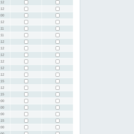
:12
:12
:00
:12
:11
:11
:12
:12
:12
:12
:12
:12
:15
:12
:15
:00
:00
:00
:15
:00
:00