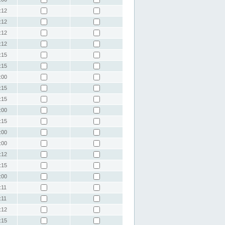
:12
:12
:12
:12
:15
:15
:00
:15
:15
:00
:15
:00
:00
:12
:15
:00
:11
:11
:12
:15