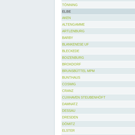
TÖNNING
ELBE
AKEN
ALTENGAMME
ARTLENBURG
BARBY
BLANKENESE UF
BLECKEDE
BOIZENBURG
BROKDORF
BRUNSBÜTTEL MPM
BUNTHAUS
COSWIG
CRANZ
CUXHAVEN STEUBENHÖFT
DAMNATZ
DESSAU
DRESDEN
DÖMITZ
ELSTER