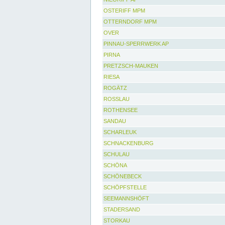
OSTERIFF MPM
OTTERNDORF MPM
OVER
PINNAU-SPERRWERK AP
PIRNA
PRETZSCH-MAUKEN
RIESA
ROGÄTZ
ROSSLAU
ROTHENSEE
SANDAU
SCHARLEUK
SCHNACKENBURG
SCHULAU
SCHÖNA
SCHÖNEBECK
SCHÖPFSTELLE
SEEMANNSHÖFT
STADERSAND
STORKAU