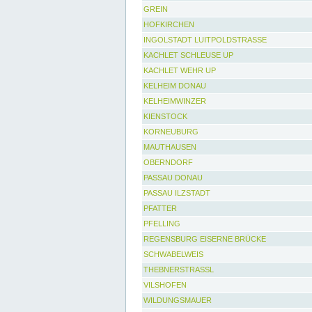
GREIN
HOFKIRCHEN
INGOLSTADT LUITPOLDSTRASSE
KACHLET SCHLEUSE UP
KACHLET WEHR UP
KELHEIM DONAU
KELHEIMWINZER
KIENSTOCK
KORNEUBURG
MAUTHAUSEN
OBERNDORF
PASSAU DONAU
PASSAU ILZSTADT
PFATTER
PFELLING
REGENSBURG EISERNE BRÜCKE
SCHWABELWEIS
THEBNERSTRASSL
VILSHOFEN
WILDUNGSMAUER