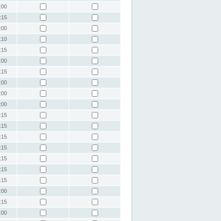
:00
:15
:00
:10
:15
:00
:15
:00
:00
:00
:15
:15
:15
:15
:15
:15
:15
:00
:15
:00