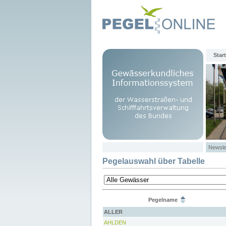
Start
Newsle
Pegelauswahl über Tabelle
Pegelname
ALLER
AHLDEN