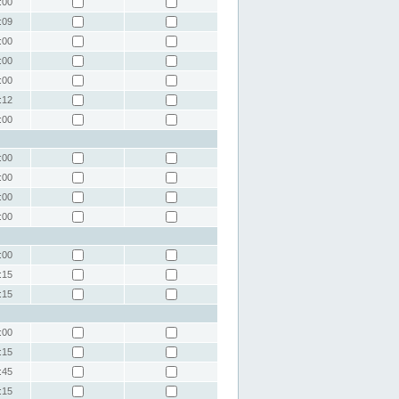
:00
:09
:00
:00
:00
:12
:00
:00
:00
:00
:00
:00
:15
:15
:00
:15
:45
:15