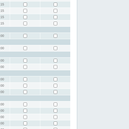
:15
:15
:15
:15
:00
:00
:00
:00
:00
:00
:00
:00
:00
:00
:00