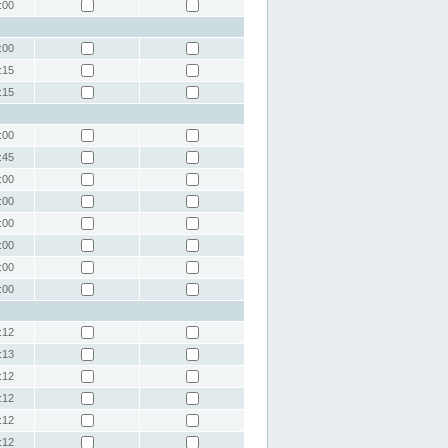
:00
:00
:15
:15
:00
:45
:00
:00
:00
:00
:00
:00
:12
:13
:12
:12
:12
:12