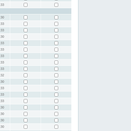
:33
:30
:33
:33
:30
:33
:33
:33
:33
:33
:32
:30
:33
:33
:33
:30
:30
:30
:30