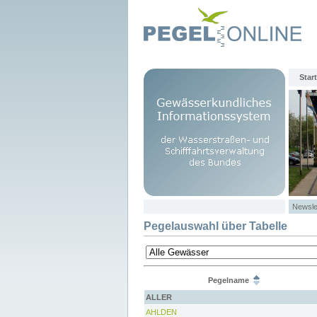
Start
Newsle
Pegelauswahl über Tabelle
Pegelname
ALLER
AHLDEN