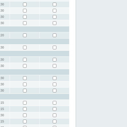
:30
:30
:30
:30
:20
:30
:30
:30
:30
:30
:30
:15
:15
:30
:15