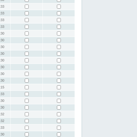
:33
:33
:33
:33
:30
:30
:30
:30
:30
:30
:30
:30
:15
:33
:30
:30
:32
:32
:33
:30