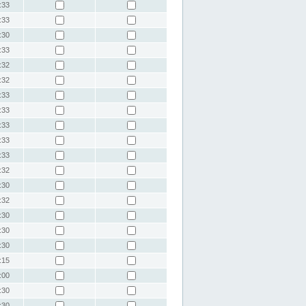
:33
:33
:30
:33
:32
:32
:33
:33
:33
:33
:33
:32
:30
:32
:30
:30
:30
:15
:00
:30
:30