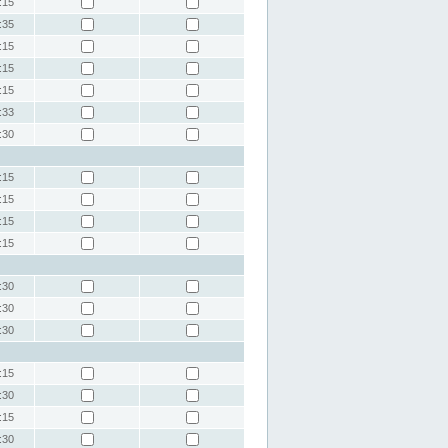
:15
:35
:15
:15
:15
:33
:30
:15
:15
:15
:15
:30
:30
:30
:15
:30
:15
:30