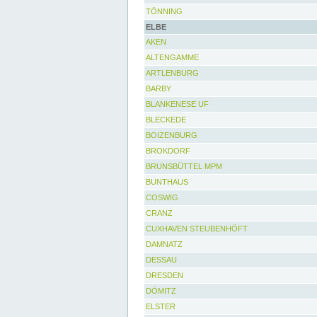
TÖNNING
ELBE
AKEN
ALTENGAMME
ARTLENBURG
BARBY
BLANKENESE UF
BLECKEDE
BOIZENBURG
BROKDORF
BRUNSBÜTTEL MPM
BUNTHAUS
COSWIG
CRANZ
CUXHAVEN STEUBENHÖFT
DAMNATZ
DESSAU
DRESDEN
DÖMITZ
ELSTER