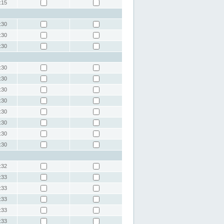
:15
:30
:30
:30
:30
:30
:30
:30
:30
:30
:30
:30
:32
:33
:33
:33
:33
:33