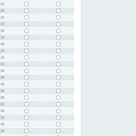
:15
:30
:15
:15
:30
:15
:30
:15
:15
:15
:30
:30
:30
:30
:30
:30
:30
:15
:30
:15