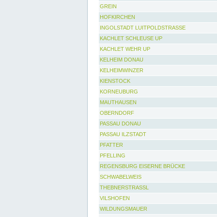
GREIN
HOFKIRCHEN
INGOLSTADT LUITPOLDSTRASSE
KACHLET SCHLEUSE UP
KACHLET WEHR UP
KELHEIM DONAU
KELHEIMWINZER
KIENSTOCK
KORNEUBURG
MAUTHAUSEN
OBERNDORF
PASSAU DONAU
PASSAU ILZSTADT
PFATTER
PFELLING
REGENSBURG EISERNE BRÜCKE
SCHWABELWEIS
THEBNERSTRASSL
VILSHOFEN
WILDUNGSMAUER