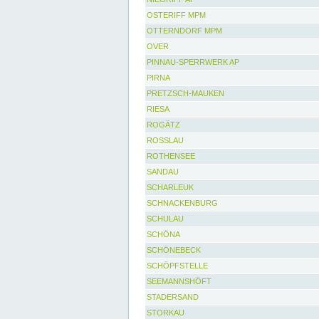
OSTERIFF MPM
OTTERNDORF MPM
OVER
PINNAU-SPERRWERK AP
PIRNA
PRETZSCH-MAUKEN
RIESA
ROGÄTZ
ROSSLAU
ROTHENSEE
SANDAU
SCHARLEUK
SCHNACKENBURG
SCHULAU
SCHÖNA
SCHÖNEBECK
SCHÖPFSTELLE
SEEMANNSHÖFT
STADERSAND
STORKAU