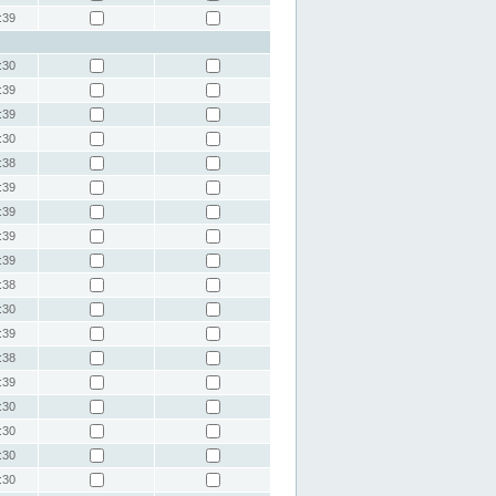
:39
:30
:39
:39
:30
:38
:39
:39
:39
:39
:38
:30
:39
:38
:39
:30
:30
:30
:30