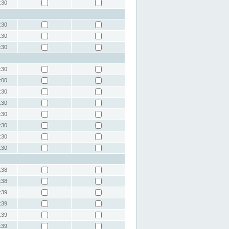
:30
:30
:30
:30
:30
:00
:30
:30
:30
:30
:30
:30
:38
:38
:39
:39
:39
:39