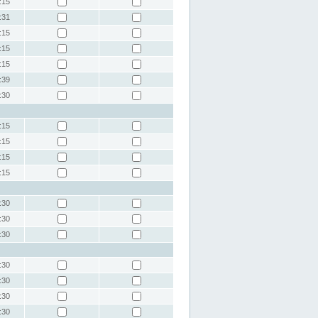
:15
:31
:15
:15
:15
:39
:30
:15
:15
:15
:15
:30
:30
:30
:30
:30
:30
:30