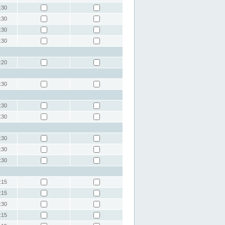
:30
:30
:30
:30
:20
:30
:30
:30
:30
:30
:30
:15
:15
:30
:15