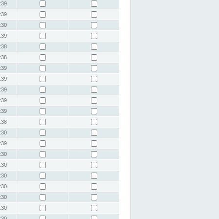
:39
:39
:30
:39
:38
:38
:39
:39
:39
:39
:39
:38
:30
:39
:30
:30
:30
:30
:30
:30
:30