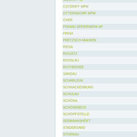
OSTERIFF MPM
OTTERNDORF MPM
OVER
PINNAU-SPERRWERK AP
PIRNA
PRETZSCH-MAUKEN
RIESA
ROGÄTZ
ROSSLAU
ROTHENSEE
SANDAU
SCHARLEUK
SCHNACKENBURG
SCHULAU
SCHÖNA
SCHÖNEBECK
SCHÖPFSTELLE
SEEMANNSHÖFT
STADERSAND
STORKAU