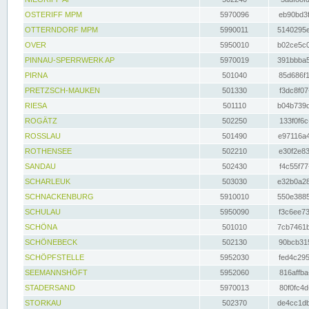
OSTERIFF MPM
5970096
eb90bd3f
OTTERNDORF MPM
5990011
5140295e
OVER
5950010
b02ce5c0
PINNAU-SPERRWERK AP
5970019
391bbba5
PIRNA
501040
85d686f1
PRETZSCH-MAUKEN
501330
f3dc8f07
RIESA
501110
b04b739d
ROGÄTZ
502250
133f0f6c
ROSSLAU
501490
e97116a4
ROTHENSEE
502210
e30f2e83
SANDAU
502430
f4c55f77
SCHARLEUK
503030
e32b0a28
SCHNACKENBURG
5910010
550e3885
SCHULAU
5950090
f3c6ee73
SCHÖNA
501010
7cb7461b
SCHÖNEBECK
502130
90bcb315
SCHÖPFSTELLE
5952030
fed4c295
SEEMANNSHÖFT
5952060
816affba
STADERSAND
5970013
80f0fc4d
STORKAU
502370
de4cc1db