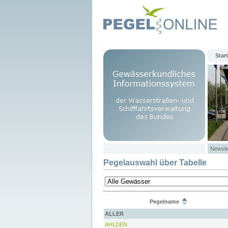
Start
Newsle
Pegelauswahl über Tabelle
Pegelname
ALLER
AHLDEN