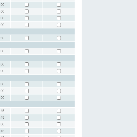
:00
:00
:00
:00
:50
:00
:00
:00
:00
:00
:00
:45
:45
:00
:45