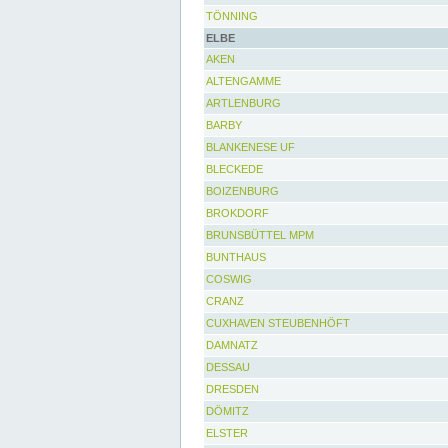
TÖNNING
ELBE
AKEN
ALTENGAMME
ARTLENBURG
BARBY
BLANKENESE UF
BLECKEDE
BOIZENBURG
BROKDORF
BRUNSBÜTTEL MPM
BUNTHAUS
COSWIG
CRANZ
CUXHAVEN STEUBENHÖFT
DAMNATZ
DESSAU
DRESDEN
DÖMITZ
ELSTER