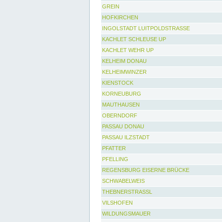
GREIN
HOFKIRCHEN
INGOLSTADT LUITPOLDSTRASSE
KACHLET SCHLEUSE UP
KACHLET WEHR UP
KELHEIM DONAU
KELHEIMWINZER
KIENSTOCK
KORNEUBURG
MAUTHAUSEN
OBERNDORF
PASSAU DONAU
PASSAU ILZSTADT
PFATTER
PFELLING
REGENSBURG EISERNE BRÜCKE
SCHWABELWEIS
THEBNERSTRASSL
VILSHOFEN
WILDUNGSMAUER