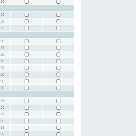
:00
:00
:00
:00
:00
:00
:00
:00
:00
:00
:00
:00
:08
:08
:09
:09
:09
:09