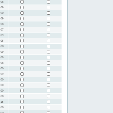
:08
:09
:00
:09
:08
:07
:09
:08
:08
:09
:09
:08
:00
:09
:00
:00
:00
:00
:15
:00
:00