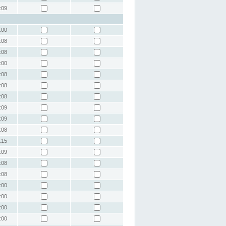
:09
:00
:08
:08
:00
:08
:08
:08
:09
:09
:08
:15
:09
:08
:08
:00
:00
:00
:00