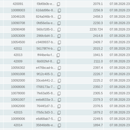
420091
f3bf0b0b-e...
2079.1
07.08.2026 23
10088003
616dd98e-8...
2256.9
07.08.2026 23
10046105
824a046b-9...
2458.3
07.08.2026 23
10090708
0fd56e0a-e...
2230.3
07.08.2026 23
10090408
560cf185-0...
2230.724
07.08.2026 23
10053009
296fc6d4-3...
2414.8
07.08.2026 23
10054500
c9409937-b...
2409.7
07.08.2026 23
42011
56178f74-b...
2015.2
07.08.2026 23
42013
ff44be4a-f...
1941.5
07.08.2026 23
42009
6b002fef-8...
2111.0
07.08.2026 23
10056302
e476bcad-b...
2397.4
07.08.2026 23
10091008
9f12c405-3...
2226.7
07.08.2026 23
10092000
33ceb441-2...
2225.2
07.08.2026 23
10068006
f768173a-7...
2350.7
07.08.2026 23
10078000
7fe63a95-8...
2305.5
07.08.2026 23
10061007
eebd633a-3...
2379.3
07.08.2026 23
10062000
7644f1d7-3...
2376.5
07.08.2026 23
42015
f7b5c3d3-3...
1879.2
07.08.2026 23
10089006
e6d68ab7-5...
2249.5
07.08.2026 23
42014
35846b8b-e...
1894.7
07.08.2026 23