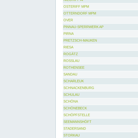
OSTERIFF MPM
OTTERNDORF MPM
OVER
PINNAU-SPERRWERK AP
PIRNA
PRETZSCH-MAUKEN
RIESA
ROGÄTZ
ROSSLAU
ROTHENSEE
SANDAU
SCHARLEUK
SCHNACKENBURG
SCHULAU
SCHÖNA
SCHÖNEBECK
SCHÖPFSTELLE
SEEMANNSHÖFT
STADERSAND
STORKAU