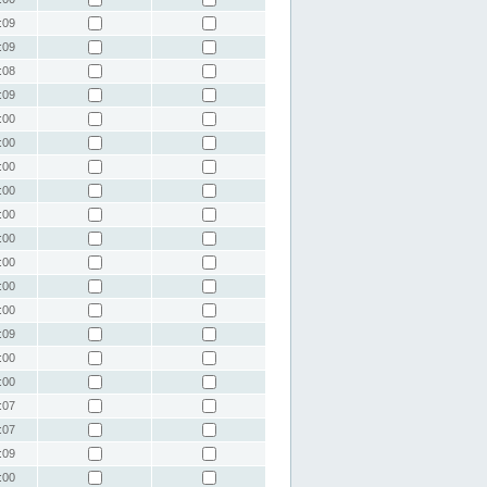
:09
:09
:08
:09
:00
:00
:00
:00
:00
:00
:00
:00
:00
:09
:00
:00
:07
:07
:09
:00