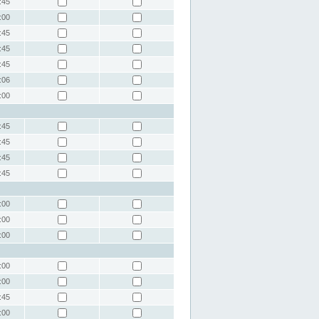
:45
:00
:45
:45
:45
:06
:00
:45
:45
:45
:45
:00
:00
:00
:00
:00
:45
:00