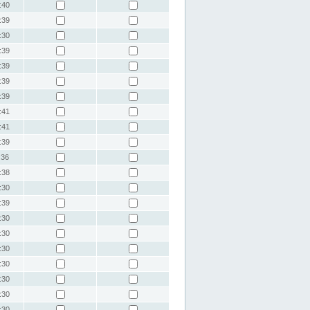
:40
:39
:30
:39
:39
:39
:39
:41
:41
:39
:36
:38
:30
:39
:30
:30
:30
:30
:30
:30
:30