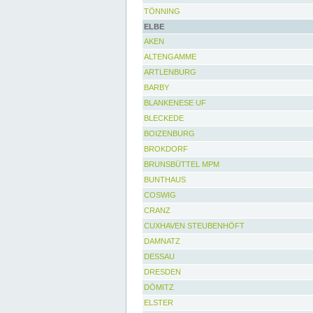
TÖNNING
ELBE
AKEN
ALTENGAMME
ARTLENBURG
BARBY
BLANKENESE UF
BLECKEDE
BOIZENBURG
BROKDORF
BRUNSBÜTTEL MPM
BUNTHAUS
COSWIG
CRANZ
CUXHAVEN STEUBENHÖFT
DAMNATZ
DESSAU
DRESDEN
DÖMITZ
ELSTER