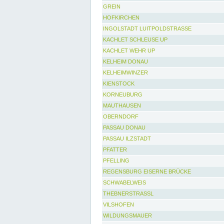
GREIN
HOFKIRCHEN
INGOLSTADT LUITPOLDSTRASSE
KACHLET SCHLEUSE UP
KACHLET WEHR UP
KELHEIM DONAU
KELHEIMWINZER
KIENSTOCK
KORNEUBURG
MAUTHAUSEN
OBERNDORF
PASSAU DONAU
PASSAU ILZSTADT
PFATTER
PFELLING
REGENSBURG EISERNE BRÜCKE
SCHWABELWEIS
THEBNERSTRASSL
VILSHOFEN
WILDUNGSMAUER