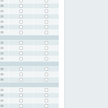
:15
:36
:15
:15
:15
:39
:30
:15
:15
:15
:15
:30
:30
:30
:15
:30
:15
:30