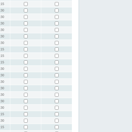
:15
:30
:30
:30
:30
:30
:30
:15
:15
:15
:30
:30
:30
:30
:30
:30
:30
:15
:30
:15