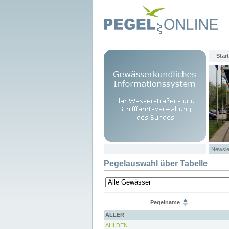
Start
Newsle
Pegelauswahl über Tabelle
Pegelname
ALLER
AHLDEN