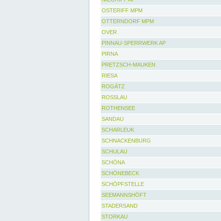
OSTERIFF MPM
OTTERNDORF MPM
OVER
PINNAU-SPERRWERK AP
PIRNA
PRETZSCH-MAUKEN
RIESA
ROGÄTZ
ROSSLAU
ROTHENSEE
SANDAU
SCHARLEUK
SCHNACKENBURG
SCHULAU
SCHÖNA
SCHÖNEBECK
SCHÖPFSTELLE
SEEMANNSHÖFT
STADERSAND
STORKAU