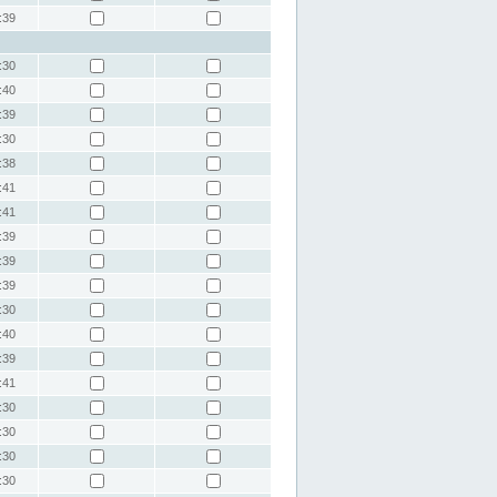
:39
:30
:40
:39
:30
:38
:41
:41
:39
:39
:39
:30
:40
:39
:41
:30
:30
:30
:30