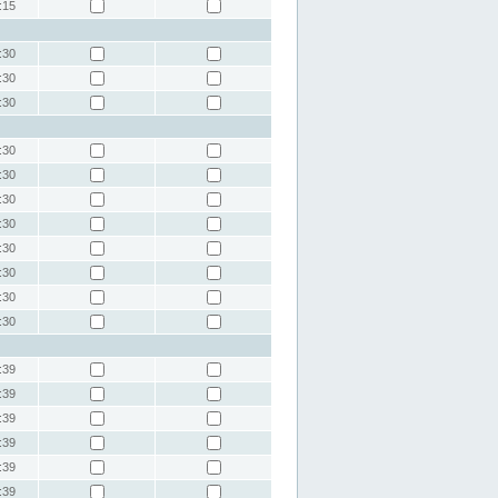
:15
:30
:30
:30
:30
:30
:30
:30
:30
:30
:30
:30
:39
:39
:39
:39
:39
:39