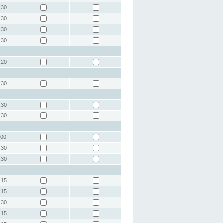
:30
:30
:30
:30
:20
:30
:30
:30
:00
:30
:30
:15
:15
:30
:15