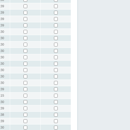
:39
:39
:39
:39
:30
:30
:30
:30
:30
:30
:30
:30
:30
:39
:15
:30
:39
:38
:39
:30