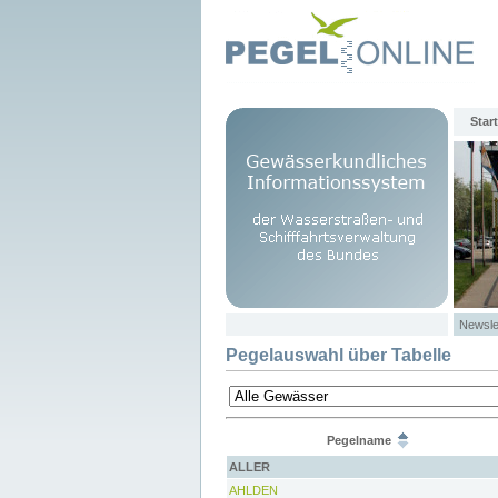
Start
Newsle
Pegelauswahl über Tabelle
Pegelname
ALLER
AHLDEN