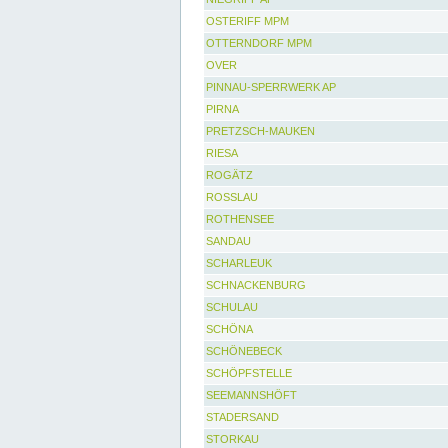
OSTERIFF MPM
OTTERNDORF MPM
OVER
PINNAU-SPERRWERK AP
PIRNA
PRETZSCH-MAUKEN
RIESA
ROGÄTZ
ROSSLAU
ROTHENSEE
SANDAU
SCHARLEUK
SCHNACKENBURG
SCHULAU
SCHÖNA
SCHÖNEBECK
SCHÖPFSTELLE
SEEMANNSHÖFT
STADERSAND
STORKAU