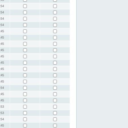
:54
:54
:54
:54
:45
:45
:45
:45
:45
:45
:45
:45
:45
:54
:45
:45
:53
:53
:54
:45