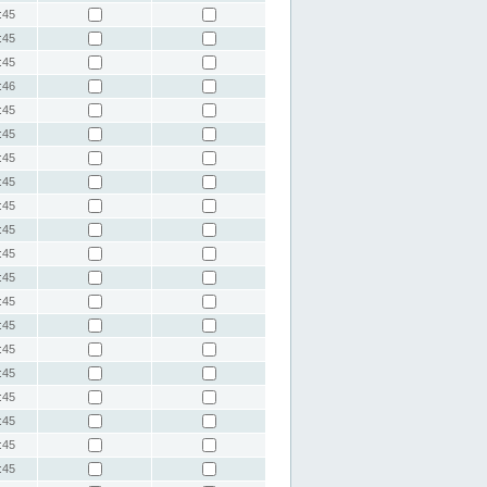
:45
:45
:45
:46
:45
:45
:45
:45
:45
:45
:45
:45
:45
:45
:45
:45
:45
:45
:45
:45