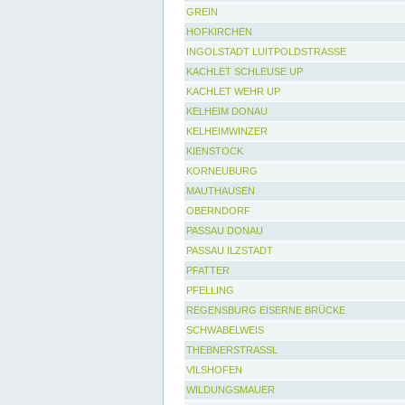
GREIN
HOFKIRCHEN
INGOLSTADT LUITPOLDSTRASSE
KACHLET SCHLEUSE UP
KACHLET WEHR UP
KELHEIM DONAU
KELHEIMWINZER
KIENSTOCK
KORNEUBURG
MAUTHAUSEN
OBERNDORF
PASSAU DONAU
PASSAU ILZSTADT
PFATTER
PFELLING
REGENSBURG EISERNE BRÜCKE
SCHWABELWEIS
THEBNERSTRASSL
VILSHOFEN
WILDUNGSMAUER