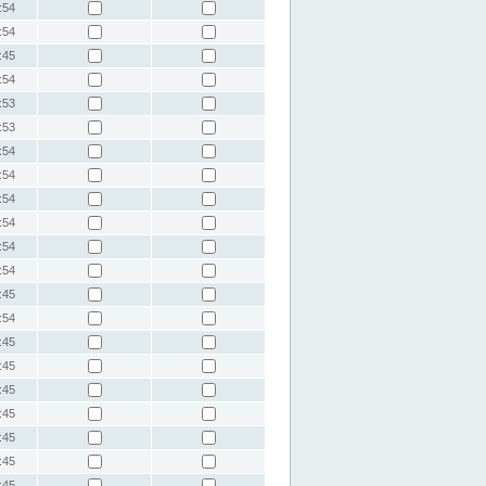
:54
:54
:45
:54
:53
:53
:54
:54
:54
:54
:54
:54
:45
:54
:45
:45
:45
:45
:45
:45
:45