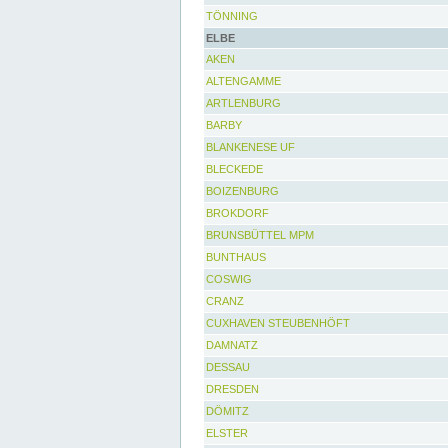
TÖNNING
ELBE
AKEN
ALTENGAMME
ARTLENBURG
BARBY
BLANKENESE UF
BLECKEDE
BOIZENBURG
BROKDORF
BRUNSBÜTTEL MPM
BUNTHAUS
COSWIG
CRANZ
CUXHAVEN STEUBENHÖFT
DAMNATZ
DESSAU
DRESDEN
DÖMITZ
ELSTER