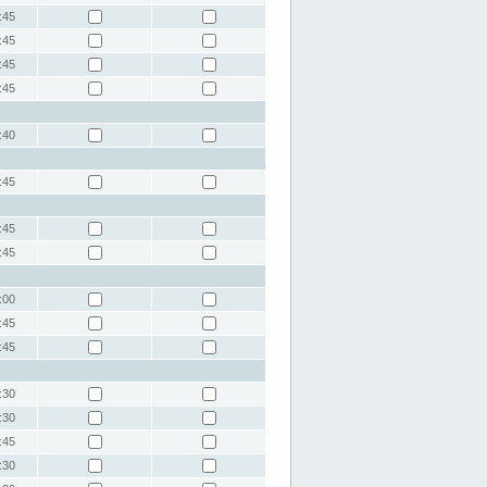
:45
:45
:45
:45
:40
:45
:45
:45
:00
:45
:45
:30
:30
:45
:30