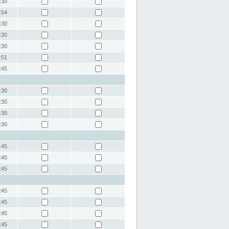
:30
:54
:30
:30
:30
:51
:45
:30
:30
:30
:30
:45
:45
:45
:45
:45
:45
:45