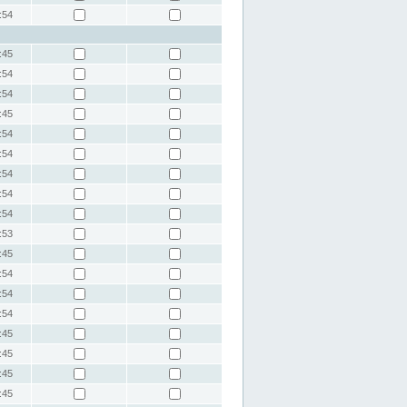
:54
:45
:54
:54
:45
:54
:54
:54
:54
:54
:53
:45
:54
:54
:54
:45
:45
:45
:45