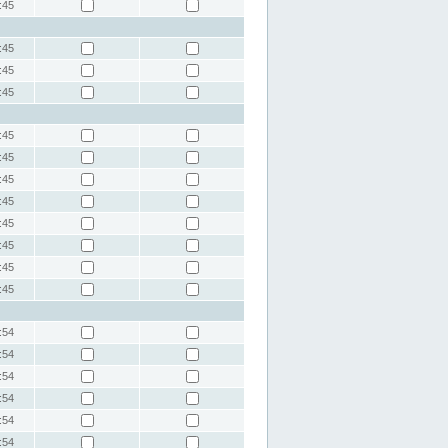
:45
:45
:45
:45
:45
:45
:45
:45
:45
:45
:45
:45
:54
:54
:54
:54
:54
:54