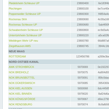
Pleidelsheim Schleuse UP
23800400
6e183f4b
Plochingen
23800100
be7ce40e
Poppenweiler Schleuse UP
23800300
f4854a4c
Rockenau SKA
23800690
4c00a166
Rockenau Schleuse UP
23800680
5ab4f00f
Schwabenheim Schleuse UP
23800800
ec9d3a4d
Untertürkheim Schleuse UP
23800220
a5ca02fb
Wieblingen Wehr UP neu
23800780
66d887a6
Ziegelhausen AMS
23800745
3944c1fd
NEUE MAAS
ROTTERDAM
123456786
a269e3be
NORD-OSTSEE-KANAL
AWK STROHBRÜCK
5970069
0e192297
NOK BREIHOLZ
5970075
4a904d59
NOK BRUNSBÜTTEL
5970091
85fc0dac
NOK DÜKERSWISCH
5970085
3954300d
NOK KIEL AUSSEN
5650068
6dc44585
NOK KIEL BINNEN
5979020
8af24d6a
NOK KÖNIGSFÖRDE
5970067
d0ec2790
NOK RENDSBURG
5970074
8c8afb56