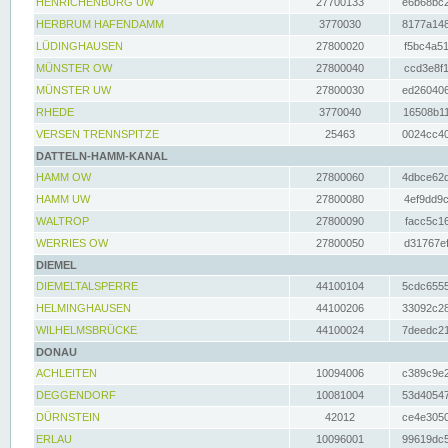
HENRICHENBURG UW
27700133
e6b68bc2
HERBRUM HAFENDAMM
3770030
8177a148
LÜDINGHAUSEN
27800020
f5bc4a51
MÜNSTER OW
27800040
ccd3e8f1
MÜNSTER UW
27800030
ed260406
RHEDE
3770040
16508b11
VERSEN TRENNSPITZE
25463
0024cc40
DATTELN-HAMM-KANAL
HAMM OW
27800060
4dbce62d
HAMM UW
27800080
4ef9dd9c
WALTROP
27800090
facc5c16
WERRIES OW
27800050
d31767ef
DIEMEL
DIEMELTALSPERRE
44100104
5cdc6555
HELMINGHAUSEN
44100206
33092c28
WILHELMSBRÜCKE
44100024
7deedc21
DONAU
ACHLEITEN
10094006
c389c9e2
DEGGENDORF
10081004
53d40547
DÜRNSTEIN
42012
ce4e3050
ERLAU
10096001
99619dc5