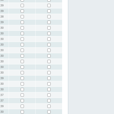
:39
:39
:38
:39
:30
:30
:30
:30
:30
:30
:30
:30
:30
:39
:30
:30
:37
:37
:39
:30