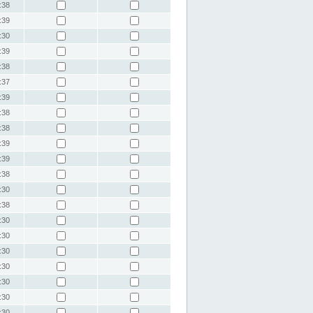
:38
:39
:30
:39
:38
:37
:39
:38
:38
:39
:39
:38
:30
:38
:30
:30
:30
:30
:30
:30
:30