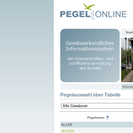
Start
Newsle
Pegelauswahl über Tabelle
Pegelname
ALLER
AHLDEN