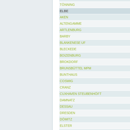
TÖNNING
ELBE
AKEN
ALTENGAMME
ARTLENBURG
BARBY
BLANKENESE UF
BLECKEDE
BOIZENBURG
BROKDORF
BRUNSBÜTTEL MPM
BUNTHAUS
COSWIG
CRANZ
CUXHAVEN STEUBENHÖFT
DAMNATZ
DESSAU
DRESDEN
DÖMITZ
ELSTER