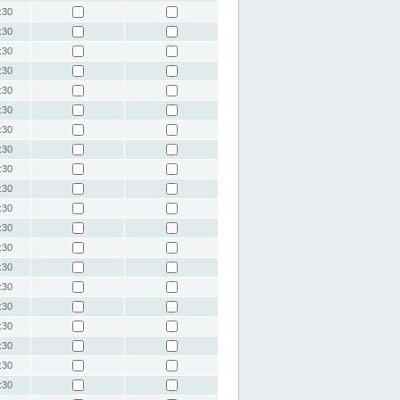
:30
:30
:30
:30
:30
:30
:30
:30
:30
:30
:30
:30
:30
:30
:30
:30
:30
:30
:30
:30