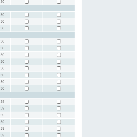
:30
:30
:30
:30
:30
:30
:30
:30
:30
:30
:30
:30
:38
:39
:39
:39
:39
:39