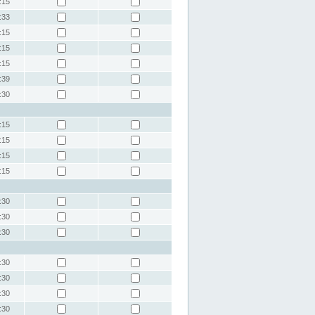
:15
:33
:15
:15
:15
:39
:30
:15
:15
:15
:15
:30
:30
:30
:30
:30
:30
:30