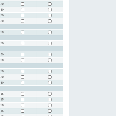
:30
:30
:30
:30
:30
:30
:30
:30
:30
:30
:30
:15
:15
:30
:15