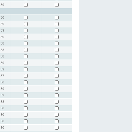
:39
:30
:39
:39
:30
:38
:38
:38
:39
:39
:37
:30
:39
:39
:38
:30
:30
:30
:30