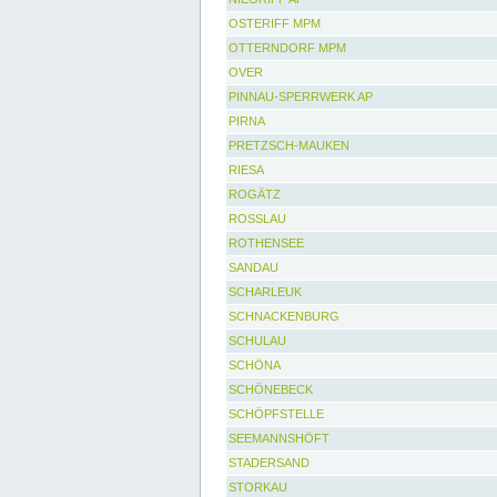
OSTERIFF MPM
OTTERNDORF MPM
OVER
PINNAU-SPERRWERK AP
PIRNA
PRETZSCH-MAUKEN
RIESA
ROGÄTZ
ROSSLAU
ROTHENSEE
SANDAU
SCHARLEUK
SCHNACKENBURG
SCHULAU
SCHÖNA
SCHÖNEBECK
SCHÖPFSTELLE
SEEMANNSHÖFT
STADERSAND
STORKAU