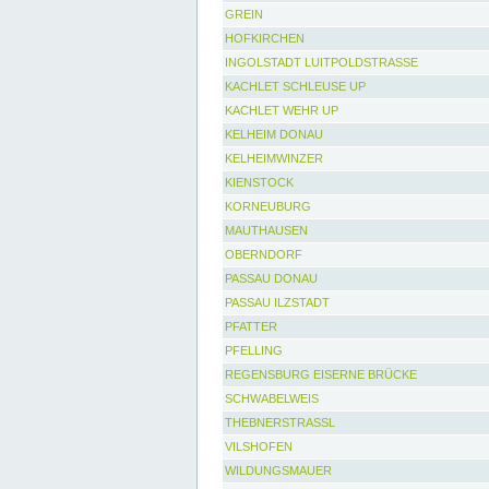
GREIN
HOFKIRCHEN
INGOLSTADT LUITPOLDSTRASSE
KACHLET SCHLEUSE UP
KACHLET WEHR UP
KELHEIM DONAU
KELHEIMWINZER
KIENSTOCK
KORNEUBURG
MAUTHAUSEN
OBERNDORF
PASSAU DONAU
PASSAU ILZSTADT
PFATTER
PFELLING
REGENSBURG EISERNE BRÜCKE
SCHWABELWEIS
THEBNERSTRASSL
VILSHOFEN
WILDUNGSMAUER