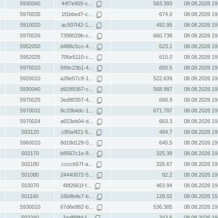
5930060
44f7e955-c...
583.393
08.08.2026 19
5970035
1f1bbed7-c...
674.0
08.08.2026 19
5910020
ac507f42-1...
492.95
08.08.2026 19
5970026
7398029b-c...
660.738
08.08.2026 19
5952050
d488c5cc-4...
623.1
08.08.2026 19
5952025
706e5110-c...
615.0
08.08.2026 19
5970010
599c23b1-4...
650.5
08.08.2026 19
5920010
a26e57c9-1...
522.639
08.08.2026 19
5930040
d9289367-c...
568.987
08.08.2026 19
5970025
3ed90357-4...
666.9
08.08.2026 19
5970031
8c20b4dc-1...
671.787
08.08.2026 19
5970024
a653eb04-d...
663.3
08.08.2026 19
503120
c80a4f21-5...
484.7
08.08.2026 19
5960010
8d18d129-0...
645.5
08.08.2026 19
502170
b8567c1e-8...
325.39
08.08.2026 19
502180
ccccb57f-a...
326.67
08.08.2026 19
501080
24440872-5...
82.2
08.08.2026 19
503070
48f2661f-f...
463.94
08.08.2026 19
501160
16b9b4e7-b...
128.02
08.08.2026 15
5930010
67d6e882-b...
536.385
08.08.2026 19
502240
3adf88fd-f...
343.6
08.08.2026 19