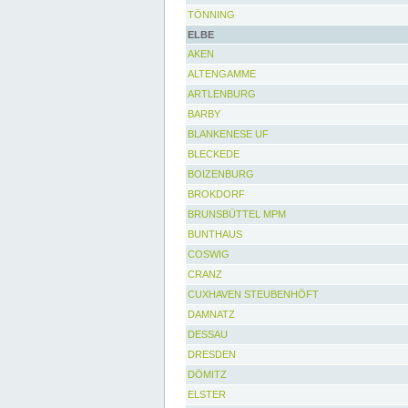
TÖNNING
ELBE
AKEN
ALTENGAMME
ARTLENBURG
BARBY
BLANKENESE UF
BLECKEDE
BOIZENBURG
BROKDORF
BRUNSBÜTTEL MPM
BUNTHAUS
COSWIG
CRANZ
CUXHAVEN STEUBENHÖFT
DAMNATZ
DESSAU
DRESDEN
DÖMITZ
ELSTER