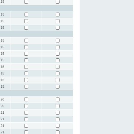
:15
:15
:15
:15
:15
:15
:15
:15
:15
:15
:15
:15
:20
:20
:21
:21
:21
:21