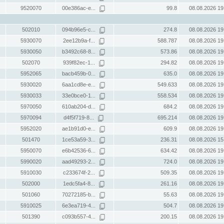
9520070
00e386ac-e...
99.8
08.08.2026 19
502010
094b96e5-c...
274.8
08.08.2026 19
5930070
2ee12b9a-f...
588.787
08.08.2026 19
5930050
b3492c68-8...
573.86
08.08.2026 19
502070
939f82ec-1...
294.82
08.08.2026 19
5952065
bacb459b-0...
635.0
08.08.2026 19
5930020
6aa1cd8e-e...
549.633
08.08.2026 19
5930033
33e0bce0-1...
558.534
08.08.2026 19
5970050
610ab204-d...
684.2
08.08.2026 19
5970094
d4f5f719-8...
695.214
08.08.2026 19
5952020
ae1b91d0-e...
609.9
08.08.2026 19
501470
1ce53a59-3...
236.31
08.08.2026 15
5950070
e6b42536-6...
634.42
08.08.2026 19
5990020
aad49293-2...
724.0
08.08.2026 19
5910030
c233674f-2...
509.35
08.08.2026 19
502000
1edc5fa4-8...
261.16
08.08.2026 19
501060
70272185-b...
55.63
08.08.2026 19
5910025
6e3ea719-4...
504.7
08.08.2026 19
501390
c093b557-4...
200.15
08.08.2026 19