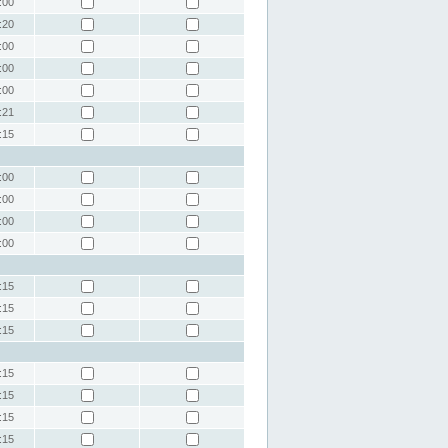
:00
:20
:00
:00
:00
:21
:15
:00
:00
:00
:00
:15
:15
:15
:15
:15
:15
:15