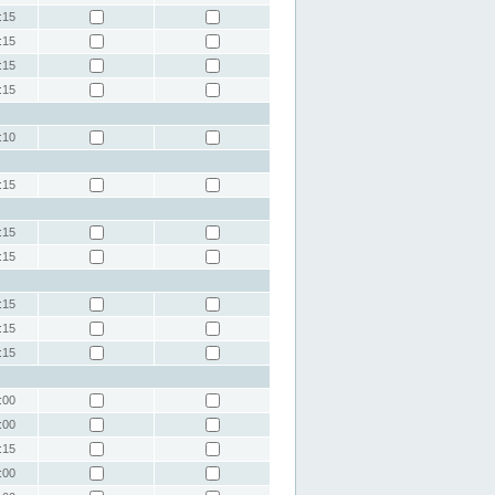
:15
:15
:15
:15
:10
:15
:15
:15
:15
:15
:15
:00
:00
:15
:00