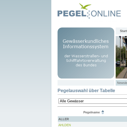
Start
Newsle
Pegelauswahl über Tabelle
Pegelname
ALLER
AHLDEN