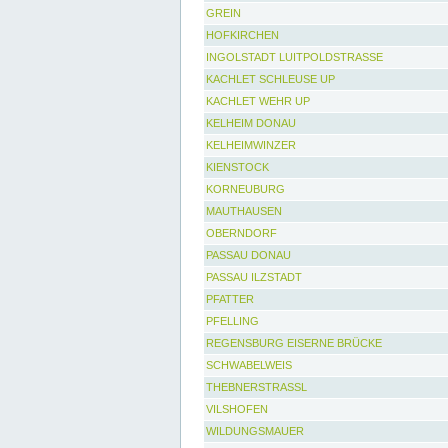
GREIN
HOFKIRCHEN
INGOLSTADT LUITPOLDSTRASSE
KACHLET SCHLEUSE UP
KACHLET WEHR UP
KELHEIM DONAU
KELHEIMWINZER
KIENSTOCK
KORNEUBURG
MAUTHAUSEN
OBERNDORF
PASSAU DONAU
PASSAU ILZSTADT
PFATTER
PFELLING
REGENSBURG EISERNE BRÜCKE
SCHWABELWEIS
THEBNERSTRASSL
VILSHOFEN
WILDUNGSMAUER