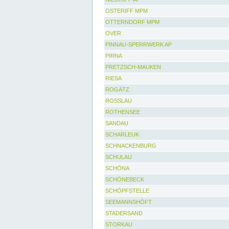
OSTERIFF MPM
OTTERNDORF MPM
OVER
PINNAU-SPERRWERK AP
PIRNA
PRETZSCH-MAUKEN
RIESA
ROGÄTZ
ROSSLAU
ROTHENSEE
SANDAU
SCHARLEUK
SCHNACKENBURG
SCHULAU
SCHÖNA
SCHÖNEBECK
SCHÖPFSTELLE
SEEMANNSHÖFT
STADERSAND
STORKAU