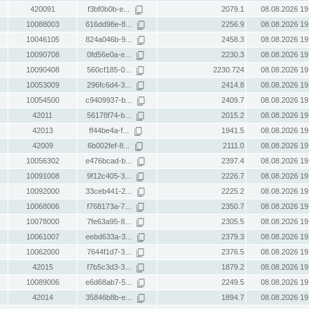
420091
f3bf0b0b-e...
2079.1
08.08.2026 19
10088003
616dd98e-8...
2256.9
08.08.2026 19
10046105
824a046b-9...
2458.3
08.08.2026 19
10090708
0fd56e0a-e...
2230.3
08.08.2026 19
10090408
560cf185-0...
2230.724
08.08.2026 19
10053009
296fc6d4-3...
2414.8
08.08.2026 19
10054500
c9409937-b...
2409.7
08.08.2026 19
42011
56178f74-b...
2015.2
08.08.2026 19
42013
ff44be4a-f...
1941.5
08.08.2026 19
42009
6b002fef-8...
2111.0
08.08.2026 19
10056302
e476bcad-b...
2397.4
08.08.2026 19
10091008
9f12c405-3...
2226.7
08.08.2026 19
10092000
33ceb441-2...
2225.2
08.08.2026 19
10068006
f768173a-7...
2350.7
08.08.2026 19
10078000
7fe63a95-8...
2305.5
08.08.2026 19
10061007
eebd633a-3...
2379.3
08.08.2026 19
10062000
7644f1d7-3...
2376.5
08.08.2026 19
42015
f7b5c3d3-3...
1879.2
08.08.2026 19
10089006
e6d68ab7-5...
2249.5
08.08.2026 19
42014
35846b8b-e...
1894.7
08.08.2026 19