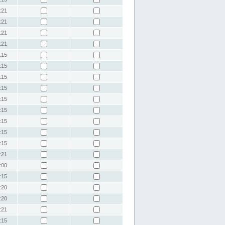
:21
:21
:21
:21
:15
:15
:15
:15
:15
:15
:15
:15
:15
:21
:00
:15
:20
:20
:21
:15