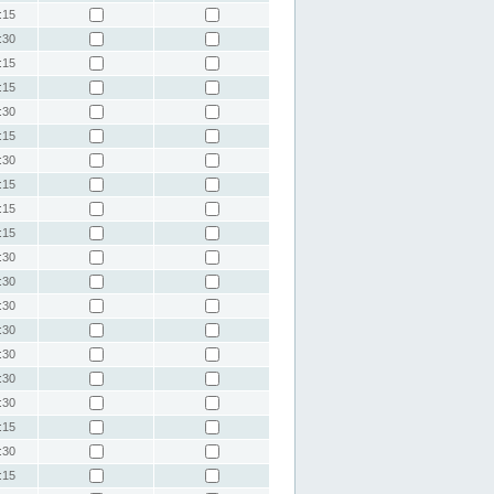
:15
:30
:15
:15
:30
:15
:30
:15
:15
:15
:30
:30
:30
:30
:30
:30
:30
:15
:30
:15