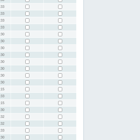
:33
:33
:33
:33
:30
:30
:30
:30
:30
:30
:30
:30
:15
:33
:15
:30
:32
:32
:33
:30