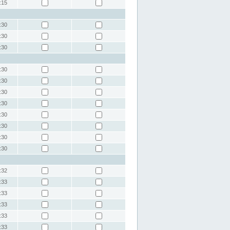
:15
:30
:30
:30
:30
:30
:30
:30
:30
:30
:30
:30
:32
:33
:33
:33
:33
:33