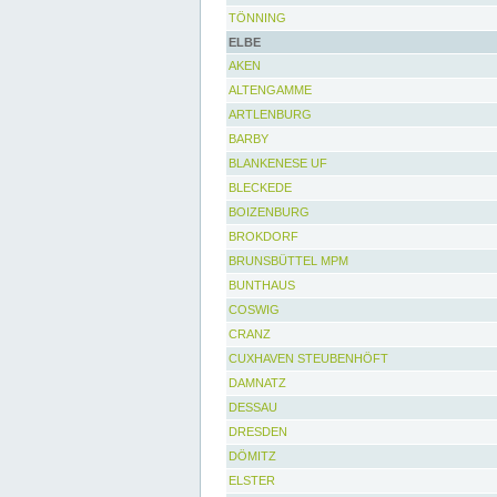
TÖNNING
ELBE
AKEN
ALTENGAMME
ARTLENBURG
BARBY
BLANKENESE UF
BLECKEDE
BOIZENBURG
BROKDORF
BRUNSBÜTTEL MPM
BUNTHAUS
COSWIG
CRANZ
CUXHAVEN STEUBENHÖFT
DAMNATZ
DESSAU
DRESDEN
DÖMITZ
ELSTER