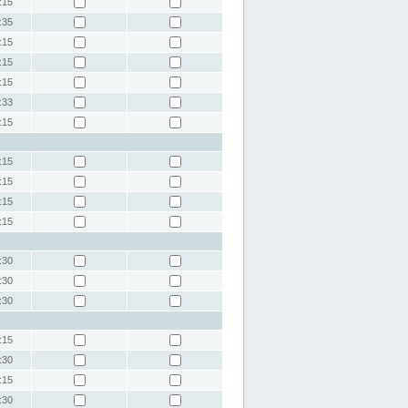
:15
:35
:15
:15
:15
:33
:15
:15
:15
:15
:15
:30
:30
:30
:15
:30
:15
:30