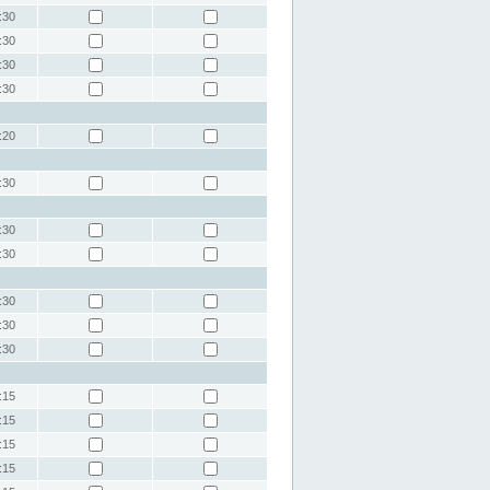
:30
:30
:30
:30
:20
:30
:30
:30
:30
:30
:30
:15
:15
:15
:15