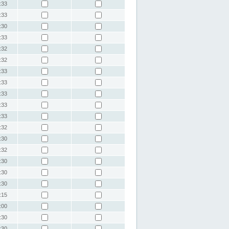
:33
:33
:30
:33
:32
:32
:33
:33
:33
:33
:33
:32
:30
:32
:30
:30
:30
:15
:00
:30
:30