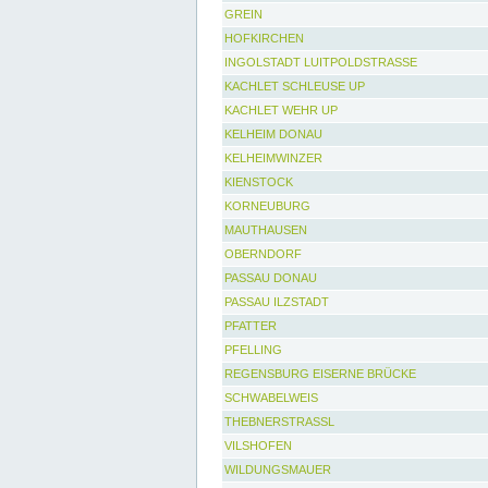
GREIN
HOFKIRCHEN
INGOLSTADT LUITPOLDSTRASSE
KACHLET SCHLEUSE UP
KACHLET WEHR UP
KELHEIM DONAU
KELHEIMWINZER
KIENSTOCK
KORNEUBURG
MAUTHAUSEN
OBERNDORF
PASSAU DONAU
PASSAU ILZSTADT
PFATTER
PFELLING
REGENSBURG EISERNE BRÜCKE
SCHWABELWEIS
THEBNERSTRASSL
VILSHOFEN
WILDUNGSMAUER