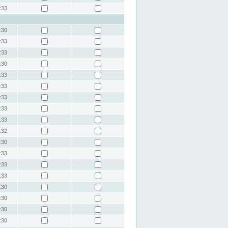
:33
:30
:33
:33
:30
:33
:33
:33
:33
:33
:32
:30
:33
:33
:33
:30
:30
:30
:30