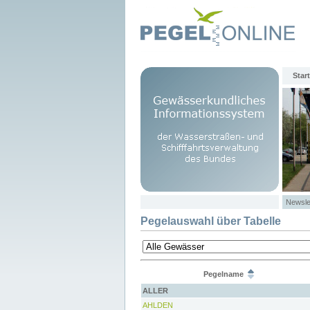
Start
Newsle
Pegelauswahl über Tabelle
Pegelname
ALLER
AHLDEN