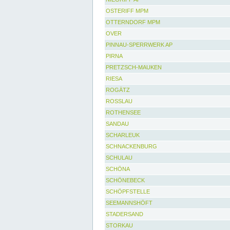
OSTERIFF MPM
OTTERNDORF MPM
OVER
PINNAU-SPERRWERK AP
PIRNA
PRETZSCH-MAUKEN
RIESA
ROGÄTZ
ROSSLAU
ROTHENSEE
SANDAU
SCHARLEUK
SCHNACKENBURG
SCHULAU
SCHÖNA
SCHÖNEBECK
SCHÖPFSTELLE
SEEMANNSHÖFT
STADERSAND
STORKAU