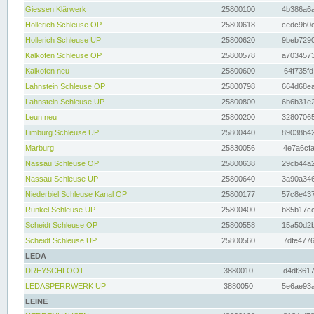
Giessen Klärwerk
25800100
4b386a6a
Hollerich Schleuse OP
25800618
cedc9b0c
Hollerich Schleuse UP
25800620
9beb7290
Kalkofen Schleuse OP
25800578
a7034573
Kalkofen neu
25800600
64f735fd
Lahnstein Schleuse OP
25800798
664d68ea
Lahnstein Schleuse UP
25800800
6b6b31e2
Leun neu
25800200
32807065
Limburg Schleuse UP
25800440
89038b42
Marburg
25830056
4e7a6cfa
Nassau Schleuse OP
25800638
29cb44a2
Nassau Schleuse UP
25800640
3a90a346
Niederbiel Schleuse Kanal OP
25800177
57c8e437
Runkel Schleuse UP
25800400
b85b17cc
Scheidt Schleuse OP
25800558
15a50d2b
Scheidt Schleuse UP
25800560
7dfe4776
LEDA
DREYSCHLOOT
3880010
d4df3617
LEDASPERRWERK UP
3880050
5e6ae93a
LEINE