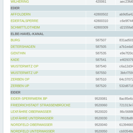
WILHERING
420061
aec23fd6
EDER
AFFOLDERN
42800502
ab9d5a42
EDERTALSPERRE
42800310
c6e9f744
SCHMITTLOTHEIM
42800309
d2155fa6
ELBE-HAVEL-KANAL
BURG
587507
831ad501
DETERSHAGEN
587505
a7b1eda9
GENTHIN
587535
e9e7f20c
KADE
587541
e4f29379
WUSTERWITZ OP
587540
c6a12d34
WUSTERWITZ UP
587550
3bfcf759
ZERBEN OP
587510
64c37072
ZERBEN UP
587520
532d8718
EIDER
EIDER-SPERRWERK BP
9520081
8ac85e6c
FRIEDRICHSTADT STRASSENBRÜCKE
9520060
721313e7
LEXFÄHRE OBERWASSER
9520020
86c5688f
LEXFÄHRE UNTERWASSER
9520030
7f01fbd8
NORDFELD OBERWASSER
9520040
61394669
NORDFELD UNTERWASSER
9520050
cb93548e