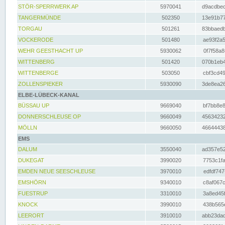
STÖR-SPERRWERK AP
5970041
d9acdbec
TANGERMÜNDE
502350
13e91b77
TORGAU
501261
83bbaedb
VOCKERODE
501480
ae93f2a5
WEHR GEESTHACHT UP
5930062
0f7f58a8
WITTENBERG
501420
070b1eb4
WITTENBERGE
503050
cbf3cd49
ZOLLENSPIEKER
5930090
3de8ea26
ELBE-LÜBECK-KANAL
BÜSSAU UP
9669040
bf7bb8e8
DONNERSCHLEUSE OP
9660049
45634232
MÖLLN
9660050
46644438
EMS
DALUM
3550040
ad357e52
DUKEGAT
3990020
7753c1fa
EMDEN NEUE SEESCHLEUSE
3970010
edfdf747
EMSHÖRN
9340010
c8af067c
FUESTRUP
3310010
3a8ed45f
KNOCK
3990010
438b565e
LEERORT
3910010
abb23dad