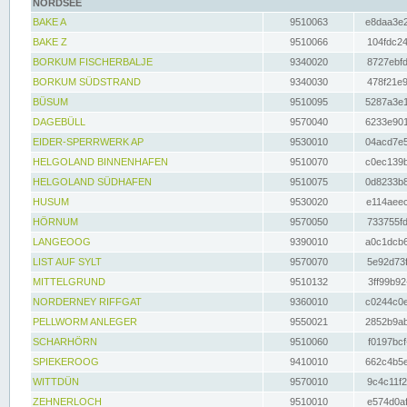
NORDSEE
BAKE A
9510063
e8daa3e2
BAKE Z
9510066
104fdc24
BORKUM FISCHERBALJE
9340020
8727ebfd
BORKUM SÜDSTRAND
9340030
478f21e9
BÜSUM
9510095
5287a3e1
DAGEBÜLL
9570040
6233e901
EIDER-SPERRWERK AP
9530010
04acd7e5
HELGOLAND BINNENHAFEN
9510070
c0ec139b
HELGOLAND SÜDHAFEN
9510075
0d8233b8
HUSUM
9530020
e114aeec
HÖRNUM
9570050
733755fd
LANGEOOG
9390010
a0c1dcb6
LIST AUF SYLT
9570070
5e92d73f
MITTELGRUND
9510132
3ff99b92
NORDERNEY RIFFGAT
9360010
c0244c0e
PELLWORM ANLEGER
9550021
2852b9ab
SCHARHÖRN
9510060
f0197bcf
SPIEKEROOG
9410010
662c4b5e
WITTDÜN
9570010
9c4c11f2
ZEHNERLOCH
9510010
e574d0af