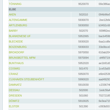
TÖNNING
9520070
00e386ac
ELBE
AKEN
502010
094b96e5
ALTENGAMME
5930070
2ee12b9a
ARTLENBURG
5930050
b3492c68
BARBY
502070
939f82ec
BLANKENESE UF
5952065
bacb459b
BLECKEDE
5930020
6aa1cd8e
BOIZENBURG
5930033
33e0bce0
BROKDORF
5970050
610ab204
BRUNSBÜTTEL MPM
5970094
d4f5f719
BUNTHAUS
5952020
ae1b91d0
COSWIG
501470
1ce53a59
CRANZ
5950070
e6b42536
CUXHAVEN STEUBENHÖFT
5990020
aad49293
DAMNATZ
5910030
c233674f
DESSAU
502000
1edc5fa4
DRESDEN
501060
70272185
DÖMITZ
5910025
6e3ea719
ELSTER
501390
c093b557