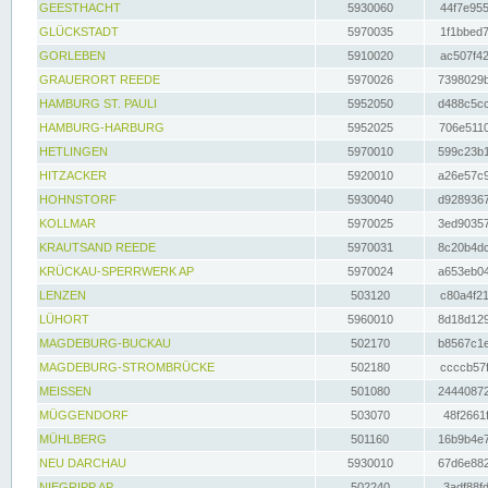
GEESTHACHT
5930060
44f7e955
GLÜCKSTADT
5970035
1f1bbed7
GORLEBEN
5910020
ac507f42
GRAUERORT REEDE
5970026
7398029b
HAMBURG ST. PAULI
5952050
d488c5cc
HAMBURG-HARBURG
5952025
706e5110
HETLINGEN
5970010
599c23b1
HITZACKER
5920010
a26e57c9
HOHNSTORF
5930040
d9289367
KOLLMAR
5970025
3ed90357
KRAUTSAND REEDE
5970031
8c20b4dc
KRÜCKAU-SPERRWERK AP
5970024
a653eb04
LENZEN
503120
c80a4f21
LÜHORT
5960010
8d18d129
MAGDEBURG-BUCKAU
502170
b8567c1e
MAGDEBURG-STROMBRÜCKE
502180
ccccb57f
MEISSEN
501080
24440872
MÜGGENDORF
503070
48f2661f
MÜHLBERG
501160
16b9b4e7
NEU DARCHAU
5930010
67d6e882
NIEGRIPP AP
502240
3adf88fd