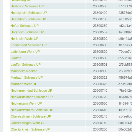
Heilbronn Schleuse UP
23800560
f77df170
Hessigheim Schleuse UP
23800420
23517de9
Hirschhorn Schleuse UP
23800700
acf505dd
Hofen Schleuse UP
23800260
cf2af1a4
Horkheim Schleuse UP
23800557
b76bf04c
Horkheim Wehr UP
23800520
d9b441a5
Kochendorf Schleuse UP
23800600
8f695e71
Ladenburg Wehr UP
23800820
70cee7df
Lauffen
23800500
8559d1a0
Lauffen Schleuse UP
23800501
2f7cb553
Mannheim Neckar
23800900
25582d3f
Marbach Schleuse UP
23800322
456974a8
Marbach Wehr UP
23800320
a73a9cb4
Neckargemünd Schleuse UP
23800740
7be3ff2e
Neckarsteinach Schleuse UP
23800720
d64d07f7
Neckarsulm Wehr UP
23800580
845944f8
Neckarzimmern Schleuse UP
23800640
f00c7183
Oberesslingen Schleuse UP
23800145
cbfae6bc
Oberesslingen Wehr UP
23800140
9de0843a
Obertürkheim Schleuse UP
23800200
80e002d8