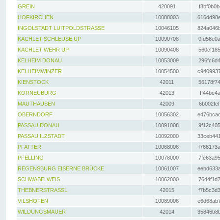
GREIN
420091
f3bf0b0b
HOFKIRCHEN
10088003
616dd98e
INGOLSTADT LUITPOLDSTRASSE
10046105
824a046b
KACHLET SCHLEUSE UP
10090708
0fd56e0a
KACHLET WEHR UP
10090408
560cf185
KELHEIM DONAU
10053009
296fc6d4
KELHEIMWINZER
10054500
c9409937
KIENSTOCK
42011
56178f74
KORNEUBURG
42013
ff44be4a
MAUTHAUSEN
42009
6b002fef
OBERNDORF
10056302
e476bcad
PASSAU DONAU
10091008
9f12c405
PASSAU ILZSTADT
10092000
33ceb441
PFATTER
10068006
f768173a
PFELLING
10078000
7fe63a95
REGENSBURG EISERNE BRÜCKE
10061007
eebd633a
SCHWABELWEIS
10062000
7644f1d7
THEBNERSTRASSL
42015
f7b5c3d3
VILSHOFEN
10089006
e6d68ab7
WILDUNGSMAUER
42014
35846b8b