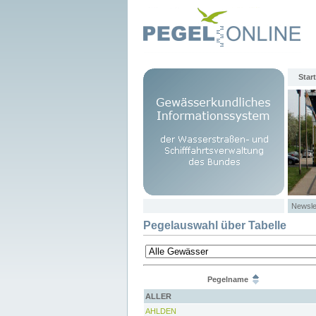
Start
Newsle
Pegelauswahl über Tabelle
Pegelname
ALLER
AHLDEN