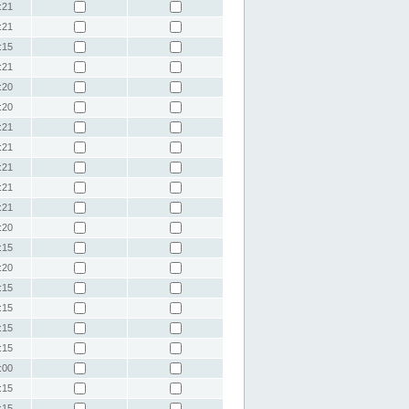
:21
:21
:15
:21
:20
:20
:21
:21
:21
:21
:21
:20
:15
:20
:15
:15
:15
:15
:00
:15
:15