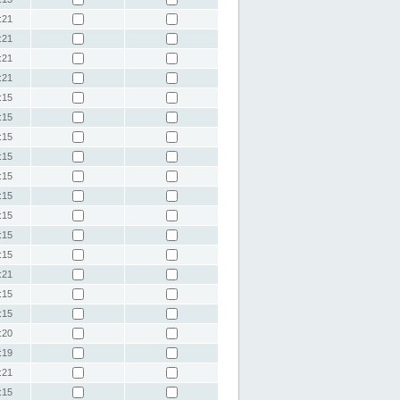
:21
:21
:21
:21
:15
:15
:15
:15
:15
:15
:15
:15
:15
:21
:15
:15
:20
:19
:21
:15