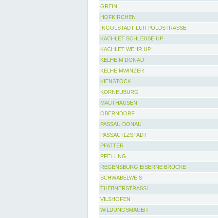
GREIN
HOFKIRCHEN
INGOLSTADT LUITPOLDSTRASSE
KACHLET SCHLEUSE UP
KACHLET WEHR UP
KELHEIM DONAU
KELHEIMWINZER
KIENSTOCK
KORNEUBURG
MAUTHAUSEN
OBERNDORF
PASSAU DONAU
PASSAU ILZSTADT
PFATTER
PFELLING
REGENSBURG EISERNE BRÜCKE
SCHWABELWEIS
THEBNERSTRASSL
VILSHOFEN
WILDUNGSMAUER