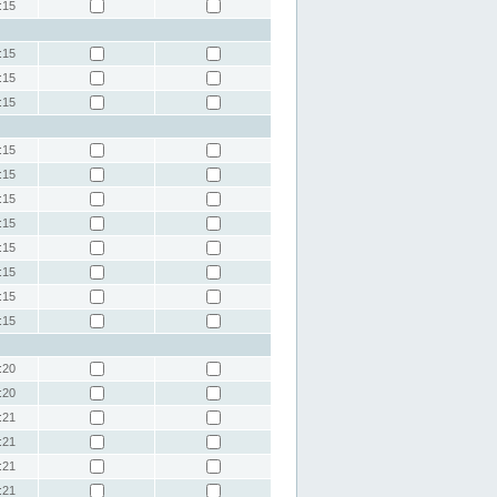
:15
:15
:15
:15
:15
:15
:15
:15
:15
:15
:15
:15
:20
:20
:21
:21
:21
:21