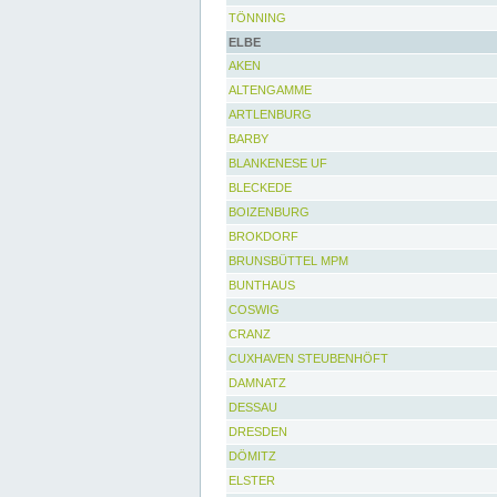
TÖNNING
ELBE
AKEN
ALTENGAMME
ARTLENBURG
BARBY
BLANKENESE UF
BLECKEDE
BOIZENBURG
BROKDORF
BRUNSBÜTTEL MPM
BUNTHAUS
COSWIG
CRANZ
CUXHAVEN STEUBENHÖFT
DAMNATZ
DESSAU
DRESDEN
DÖMITZ
ELSTER