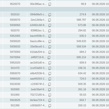
9520070
00e386ac-e...
99.8
06.08.2026 10
502010
094b96e5-c...
274.8
06.08.2026 10
5930070
2ee12b9a-f...
588.787
06.08.2026 10
5930050
b3492c68-8...
573.86
06.08.2026 10
502070
939f82ec-1...
294.82
06.08.2026 10
5952065
bacb459b-0...
635.0
06.08.2026 10
5930020
6aa1cd8e-e...
549.633
06.08.2026 10
5930033
33e0bce0-1...
558.534
06.08.2026 10
5970050
610ab204-d...
684.2
06.08.2026 10
5970094
d4f5f719-8...
695.214
06.08.2026 10
5952020
ae1b91d0-e...
609.9
06.08.2026 10
501470
1ce53a59-3...
236.31
06.08.2026 10
5950070
e6b42536-6...
634.42
06.08.2026 10
5990020
aad49293-2...
724.0
06.08.2026 10
5910030
c233674f-2...
509.35
06.08.2026 10
502000
1edc5fa4-8...
261.16
06.08.2026 10
501060
70272185-b...
55.63
06.08.2026 10
5910025
6e3ea719-4...
504.7
06.08.2026 10
501390
c093b557-4...
200.15
06.08.2026 10