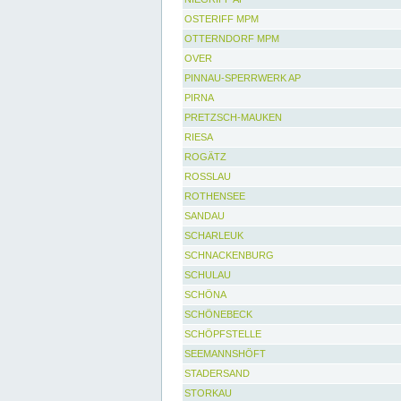
OSTERIFF MPM
OTTERNDORF MPM
OVER
PINNAU-SPERRWERK AP
PIRNA
PRETZSCH-MAUKEN
RIESA
ROGÄTZ
ROSSLAU
ROTHENSEE
SANDAU
SCHARLEUK
SCHNACKENBURG
SCHULAU
SCHÖNA
SCHÖNEBECK
SCHÖPFSTELLE
SEEMANNSHÖFT
STADERSAND
STORKAU