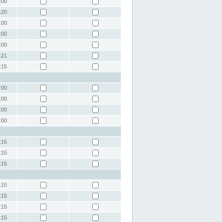
:00
:20
:00
:00
:00
:21
:15
:00
:00
:00
:00
:15
:15
:15
:15
:15
:15
:15