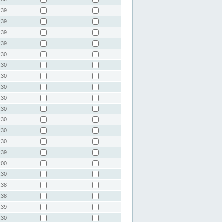
:39
:39
:39
:39
:30
:30
:30
:30
:30
:30
:30
:30
:30
:39
:00
:30
:38
:38
:39
:30