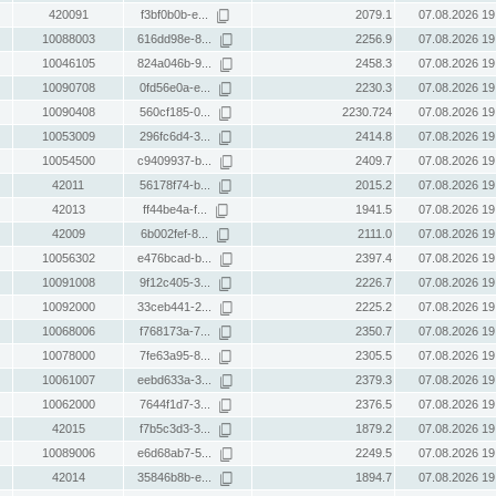
420091
f3bf0b0b-e...
2079.1
07.08.2026 19
10088003
616dd98e-8...
2256.9
07.08.2026 19
10046105
824a046b-9...
2458.3
07.08.2026 19
10090708
0fd56e0a-e...
2230.3
07.08.2026 19
10090408
560cf185-0...
2230.724
07.08.2026 19
10053009
296fc6d4-3...
2414.8
07.08.2026 19
10054500
c9409937-b...
2409.7
07.08.2026 19
42011
56178f74-b...
2015.2
07.08.2026 19
42013
ff44be4a-f...
1941.5
07.08.2026 19
42009
6b002fef-8...
2111.0
07.08.2026 19
10056302
e476bcad-b...
2397.4
07.08.2026 19
10091008
9f12c405-3...
2226.7
07.08.2026 19
10092000
33ceb441-2...
2225.2
07.08.2026 19
10068006
f768173a-7...
2350.7
07.08.2026 19
10078000
7fe63a95-8...
2305.5
07.08.2026 19
10061007
eebd633a-3...
2379.3
07.08.2026 19
10062000
7644f1d7-3...
2376.5
07.08.2026 19
42015
f7b5c3d3-3...
1879.2
07.08.2026 19
10089006
e6d68ab7-5...
2249.5
07.08.2026 19
42014
35846b8b-e...
1894.7
07.08.2026 19