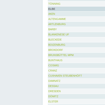
TÖNNING
ELBE
AKEN
ALTENGAMME
ARTLENBURG
BARBY
BLANKENESE UF
BLECKEDE
BOIZENBURG
BROKDORF
BRUNSBÜTTEL MPM
BUNTHAUS
COSWIG
CRANZ
CUXHAVEN STEUBENHÖFT
DAMNATZ
DESSAU
DRESDEN
DÖMITZ
ELSTER