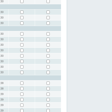
:30
:30
:30
:30
:30
:30
:30
:30
:30
:30
:30
:30
:38
:38
:39
:39
:39
:39