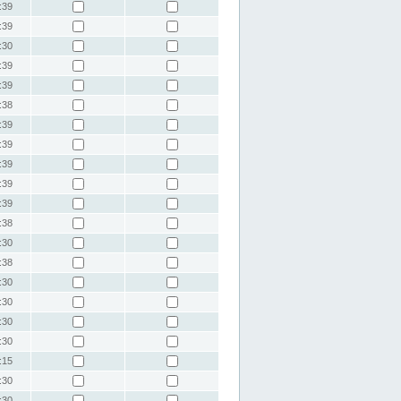
:39
:39
:30
:39
:39
:38
:39
:39
:39
:39
:39
:38
:30
:38
:30
:30
:30
:30
:15
:30
:30