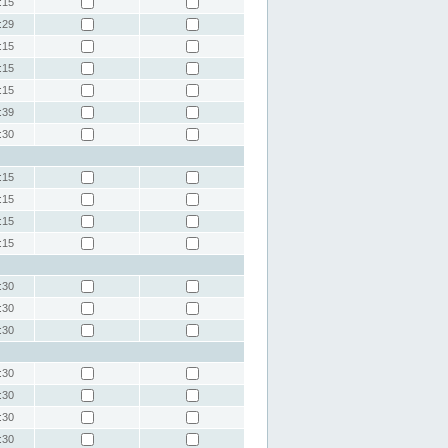
:15
:29
:15
:15
:15
:39
:30
:15
:15
:15
:15
:30
:30
:30
:30
:30
:30
:30