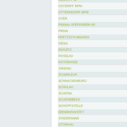
OSTERIFF MPM
OTTERNDORF MPM
OVER
PINNAU-SPERRWERK AP
PIRNA
PRETZSCH-MAUKEN
RIESA
ROGÄTZ
ROSSLAU
ROTHENSEE
SANDAU
SCHARLEUK
SCHNACKENBURG
SCHULAU
SCHÖNA
SCHÖNEBECK
SCHÖPFSTELLE
SEEMANNSHÖFT
STADERSAND
STORKAU