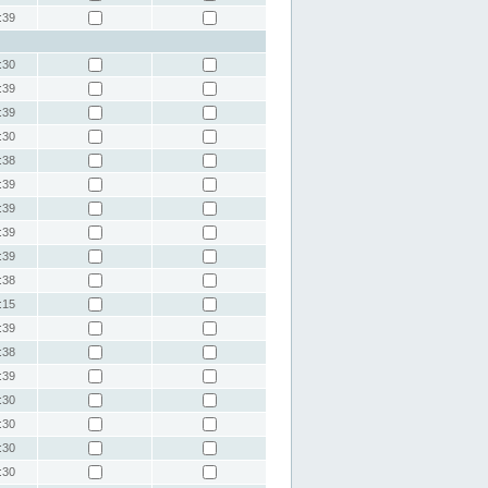
:39
:30
:39
:39
:30
:38
:39
:39
:39
:39
:38
:15
:39
:38
:39
:30
:30
:30
:30