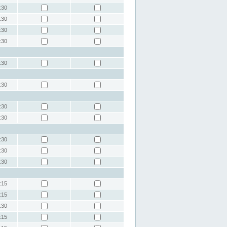
:30
:30
:30
:30
:30
:30
:30
:30
:30
:30
:30
:15
:15
:30
:15