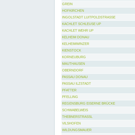
GREIN
HOFKIRCHEN
INGOLSTADT LUITPOLDSTRASSE
KACHLET SCHLEUSE UP
KACHLET WEHR UP
KELHEIM DONAU
KELHEIMWINZER
KIENSTOCK
KORNEUBURG
MAUTHAUSEN
OBERNDORF
PASSAU DONAU
PASSAU ILZSTADT
PFATTER
PFELLING
REGENSBURG EISERNE BRÜCKE
SCHWABELWEIS
THEBNERSTRASSL
VILSHOFEN
WILDUNGSMAUER