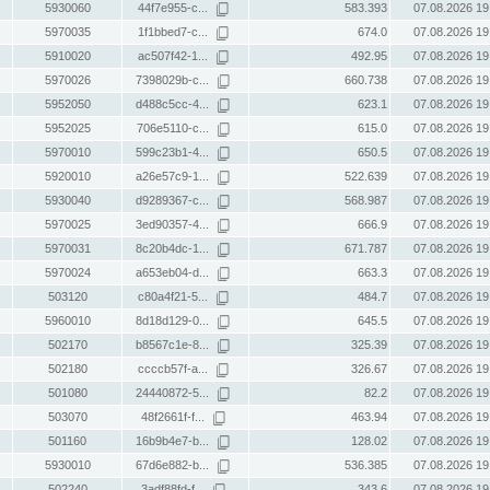
5930060
44f7e955-c...
583.393
07.08.2026 19
5970035
1f1bbed7-c...
674.0
07.08.2026 19
5910020
ac507f42-1...
492.95
07.08.2026 19
5970026
7398029b-c...
660.738
07.08.2026 19
5952050
d488c5cc-4...
623.1
07.08.2026 19
5952025
706e5110-c...
615.0
07.08.2026 19
5970010
599c23b1-4...
650.5
07.08.2026 19
5920010
a26e57c9-1...
522.639
07.08.2026 19
5930040
d9289367-c...
568.987
07.08.2026 19
5970025
3ed90357-4...
666.9
07.08.2026 19
5970031
8c20b4dc-1...
671.787
07.08.2026 19
5970024
a653eb04-d...
663.3
07.08.2026 19
503120
c80a4f21-5...
484.7
07.08.2026 19
5960010
8d18d129-0...
645.5
07.08.2026 19
502170
b8567c1e-8...
325.39
07.08.2026 19
502180
ccccb57f-a...
326.67
07.08.2026 19
501080
24440872-5...
82.2
07.08.2026 19
503070
48f2661f-f...
463.94
07.08.2026 19
501160
16b9b4e7-b...
128.02
07.08.2026 19
5930010
67d6e882-b...
536.385
07.08.2026 19
502240
3adf88fd-f...
343.6
07.08.2026 19