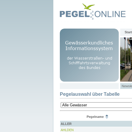
Start
Newsle
Pegelauswahl über Tabelle
Pegelname
ALLER
AHLDEN