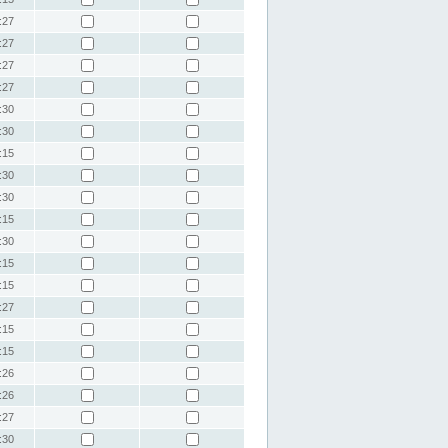
:27
:27
:27
:27
:30
:30
:15
:30
:30
:15
:30
:15
:15
:27
:15
:15
:26
:26
:27
:30