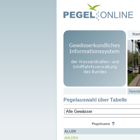
Start
Newsle
Pegelauswahl über Tabelle
Pegelname
ALLER
AHLDEN