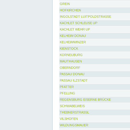
GREIN
HOFKIRCHEN
INGOLSTADT LUITPOLDSTRASSE
KACHLET SCHLEUSE UP
KACHLET WEHR UP
KELHEIM DONAU
KELHEIMWINZER
KIENSTOCK
KORNEUBURG
MAUTHAUSEN
OBERNDORF
PASSAU DONAU
PASSAU ILZSTADT
PFATTER
PFELLING
REGENSBURG EISERNE BRÜCKE
SCHWABELWEIS
THEBNERSTRASSL
VILSHOFEN
WILDUNGSMAUER