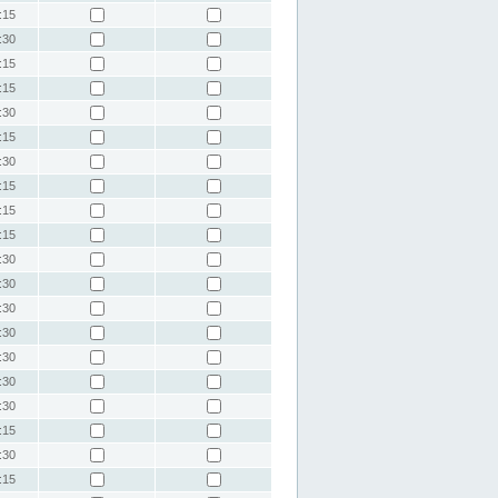
:15
:30
:15
:15
:30
:15
:30
:15
:15
:15
:30
:30
:30
:30
:30
:30
:30
:15
:30
:15