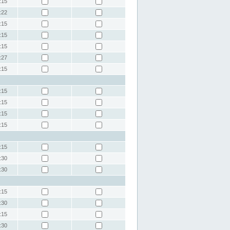
:15
:22
:15
:15
:15
:27
:15
:15
:15
:15
:15
:15
:30
:30
:15
:30
:15
:30