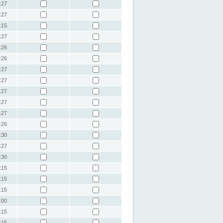
:27
:27
:15
:27
:26
:26
:27
:27
:27
:27
:27
:26
:30
:27
:30
:15
:15
:15
:00
:15
:15