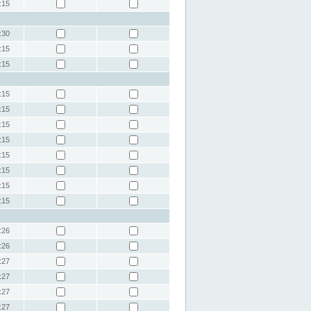
:15
:30
:15
:15
:15
:15
:15
:15
:15
:15
:15
:15
:26
:26
:27
:27
:27
:27