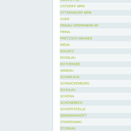
OSTERIFF MPM
OTTERNDORF MPM
OVER
PINNAU-SPERRWERK AP
PIRNA
PRETZSCH-MAUKEN
RIESA
ROGÄTZ
ROSSLAU
ROTHENSEE
SANDAU
SCHARLEUK
SCHNACKENBURG
SCHULAU
SCHÖNA
SCHÖNEBECK
SCHÖPFSTELLE
SEEMANNSHÖFT
STADERSAND
STORKAU