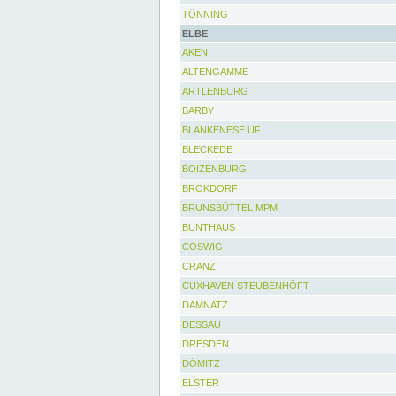
TÖNNING
ELBE
AKEN
ALTENGAMME
ARTLENBURG
BARBY
BLANKENESE UF
BLECKEDE
BOIZENBURG
BROKDORF
BRUNSBÜTTEL MPM
BUNTHAUS
COSWIG
CRANZ
CUXHAVEN STEUBENHÖFT
DAMNATZ
DESSAU
DRESDEN
DÖMITZ
ELSTER