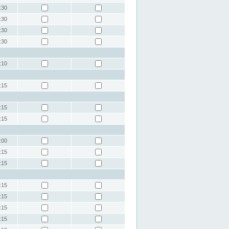
:30
:30
:30
:30
:10
:15
:15
:15
:00
:15
:15
:15
:15
:15
:15