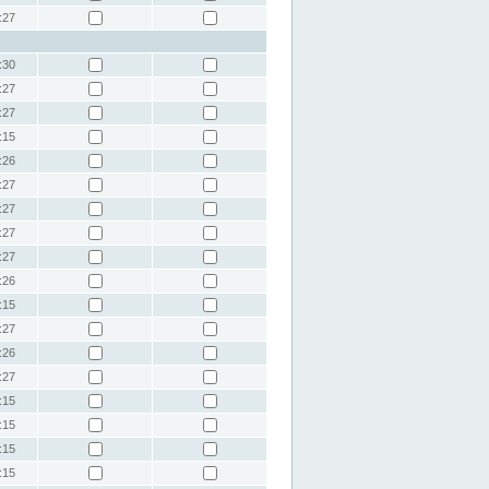
:27
:30
:27
:27
:15
:26
:27
:27
:27
:27
:26
:15
:27
:26
:27
:15
:15
:15
:15