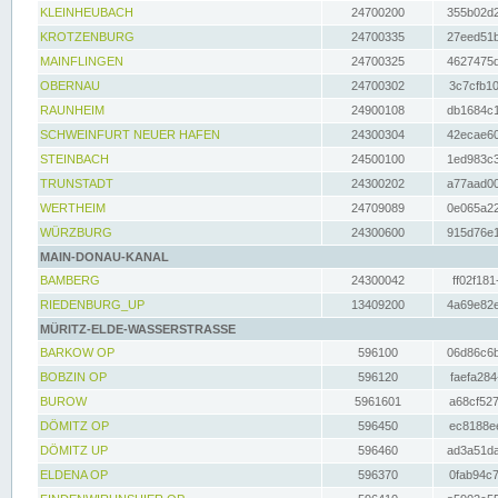
KLEINHEUBACH
24700200
355b02d2
KROTZENBURG
24700335
27eed51b
MAINFLINGEN
24700325
4627475d
OBERNAU
24700302
3c7cfb10
RAUNHEIM
24900108
db1684c1
SCHWEINFURT NEUER HAFEN
24300304
42ecae60
STEINBACH
24500100
1ed983c3
TRUNSTADT
24300202
a77aad00
WERTHEIM
24709089
0e065a22
WÜRZBURG
24300600
915d76e1
MAIN-DONAU-KANAL
BAMBERG
24300042
ff02f181
RIEDENBURG_UP
13409200
4a69e82e
MÜRITZ-ELDE-WASSERSTRASSE
BARKOW OP
596100
06d86c6b
BOBZIN OP
596120
faefa284
BUROW
5961601
a68cf527
DÖMITZ OP
596450
ec8188ee
DÖMITZ UP
596460
ad3a51da
ELDENA OP
596370
0fab94c7