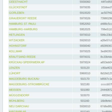
GEESTHACHT
5930060
44f7e955
GLÜCKSTADT
5970035
1f1bbed7
GORLEBEN
5910020
ac507f42
GRAUERORT REEDE
5970026
7398029b
HAMBURG ST. PAULI
5952050
d488c5cc
HAMBURG-HARBURG
5952025
706e5110
HETLINGEN
5970010
599c23b1
HITZACKER
5920010
a26e57c9
HOHNSTORF
5930040
d9289367
KOLLMAR
5970025
3ed90357
KRAUTSAND REEDE
5970031
8c20b4dc
KRÜCKAU-SPERRWERK AP
5970024
a653eb04
LENZEN
503120
c80a4f21
LÜHORT
5960010
8d18d129
MAGDEBURG-BUCKAU
502170
b8567c1e
MAGDEBURG-STROMBRÜCKE
502180
ccccb57f
MEISSEN
501080
24440872
MÜGGENDORF
503070
48f2661f
MÜHLBERG
501160
16b9b4e7
NEU DARCHAU
5930010
67d6e882
NIEGRIPP AP
502240
3adf88fd