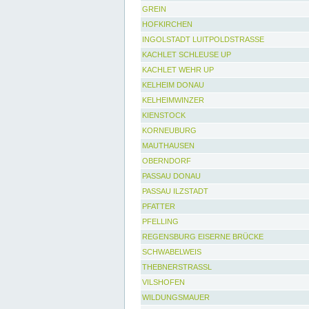
GREIN
HOFKIRCHEN
INGOLSTADT LUITPOLDSTRASSE
KACHLET SCHLEUSE UP
KACHLET WEHR UP
KELHEIM DONAU
KELHEIMWINZER
KIENSTOCK
KORNEUBURG
MAUTHAUSEN
OBERNDORF
PASSAU DONAU
PASSAU ILZSTADT
PFATTER
PFELLING
REGENSBURG EISERNE BRÜCKE
SCHWABELWEIS
THEBNERSTRASSL
VILSHOFEN
WILDUNGSMAUER