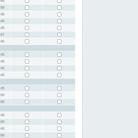
:45
:59
:45
:45
:45
:57
:45
:45
:45
:45
:45
:45
:00
:00
:45
:00
:45
:00