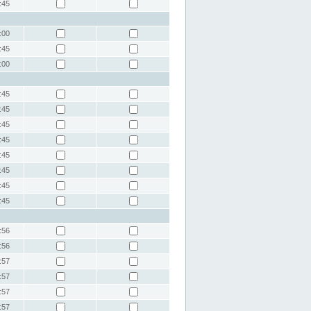
:45
:00
:45
:00
:45
:45
:45
:45
:45
:45
:45
:45
:56
:56
:57
:57
:57
:57