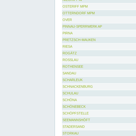
OSTERIFF MPM
OTTERNDORF MPM
OVER
PINNAU-SPERRWERK AP
PIRNA
PRETZSCH-MAUKEN
RIESA
ROGÄTZ
ROSSLAU
ROTHENSEE
SANDAU
SCHARLEUK
SCHNACKENBURG
SCHULAU
SCHÖNA
SCHÖNEBECK
SCHÖPFSTELLE
SEEMANNSHÖFT
STADERSAND
STORKAU