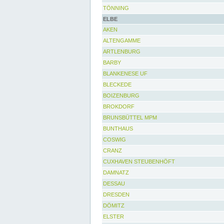
TÖNNING
ELBE
AKEN
ALTENGAMME
ARTLENBURG
BARBY
BLANKENESE UF
BLECKEDE
BOIZENBURG
BROKDORF
BRUNSBÜTTEL MPM
BUNTHAUS
COSWIG
CRANZ
CUXHAVEN STEUBENHÖFT
DAMNATZ
DESSAU
DRESDEN
DÖMITZ
ELSTER