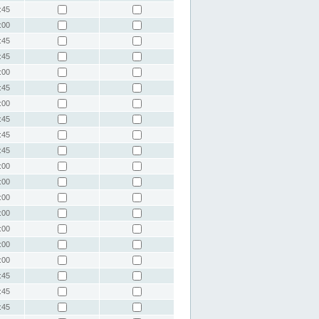
:45
:00
:45
:45
:00
:45
:00
:45
:45
:45
:00
:00
:00
:00
:00
:00
:00
:45
:45
:45