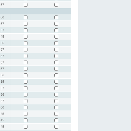
:57
:00
:57
:57
:45
:56
:57
:57
:57
:57
:56
:15
:57
:56
:57
:00
:45
:45
:45