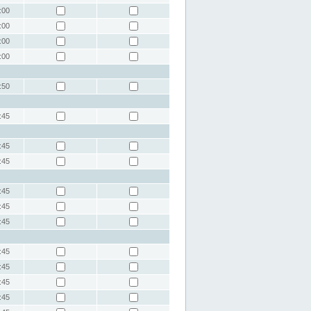
:00
:00
:00
:00
:50
:45
:45
:45
:45
:45
:45
:45
:45
:45
:45