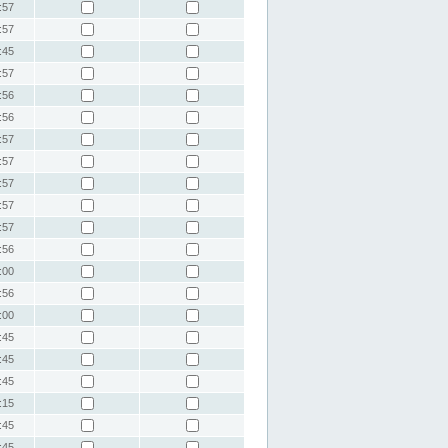
:57
:57
:45
:57
:56
:56
:57
:57
:57
:57
:57
:56
:00
:56
:00
:45
:45
:45
:15
:45
:45