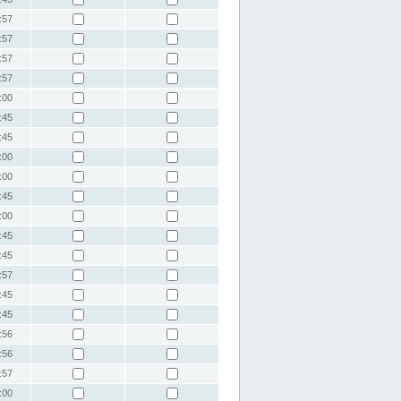
:57
:57
:57
:57
:00
:45
:45
:00
:00
:45
:00
:45
:45
:57
:45
:45
:56
:56
:57
:00