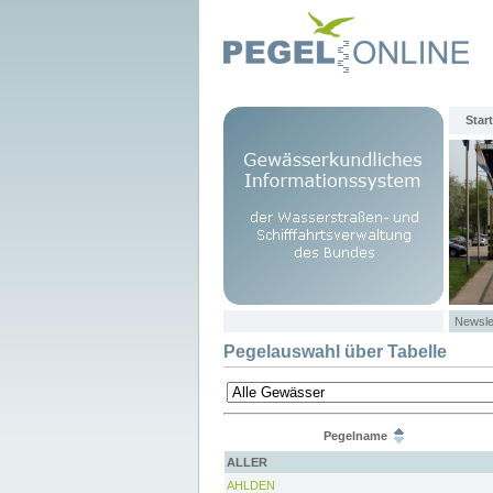
Start
Newsle
Pegelauswahl über Tabelle
Pegelname
ALLER
AHLDEN