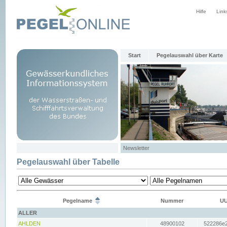
Hilfe
Link
Start
Pegelauswahl über Karte
Newsletter
Pegelauswahl über Tabelle
Pegelname
Nummer
UU
ALLER
AHLDEN
48900102
522286e2