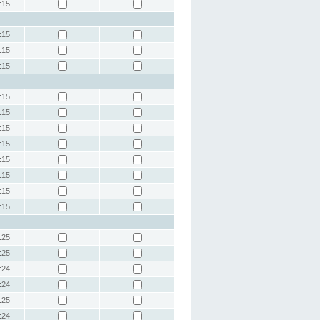
:15
:15
:15
:15
:15
:15
:15
:15
:15
:15
:15
:15
:25
:25
:24
:24
:25
:24