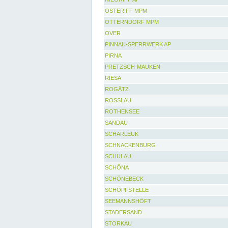
OSTERIFF MPM
OTTERNDORF MPM
OVER
PINNAU-SPERRWERK AP
PIRNA
PRETZSCH-MAUKEN
RIESA
ROGÄTZ
ROSSLAU
ROTHENSEE
SANDAU
SCHARLEUK
SCHNACKENBURG
SCHULAU
SCHÖNA
SCHÖNEBECK
SCHÖPFSTELLE
SEEMANNSHÖFT
STADERSAND
STORKAU