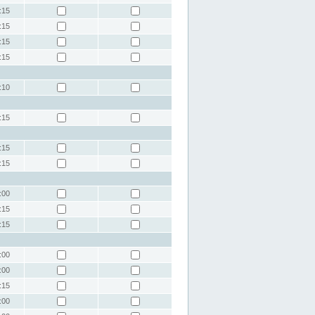
:15
:15
:15
:15
:10
:15
:15
:15
:00
:15
:15
:00
:00
:15
:00