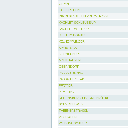
GREIN
HOFKIRCHEN
INGOLSTADT LUITPOLDSTRASSE
KACHLET SCHLEUSE UP
KACHLET WEHR UP
KELHEIM DONAU
KELHEIMWINZER
KIENSTOCK
KORNEUBURG
MAUTHAUSEN
OBERNDORF
PASSAU DONAU
PASSAU ILZSTADT
PFATTER
PFELLING
REGENSBURG EISERNE BRÜCKE
SCHWABELWEIS
THEBNERSTRASSL
VILSHOFEN
WILDUNGSMAUER