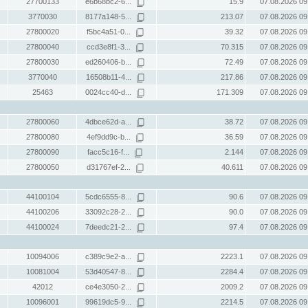
27700133
e6b68bc2-6...
15.9
07.08.2026 09
3770030
8177a148-5...
213.07
07.08.2026 09
27800020
f5bc4a51-0...
39.32
07.08.2026 09
27800040
ccd3e8f1-3...
70.315
07.08.2026 09
27800030
ed260406-b...
72.49
07.08.2026 09
3770040
16508b11-4...
217.86
07.08.2026 09
25463
0024cc40-d...
171.309
07.08.2026 09
27800060
4dbce62d-a...
38.72
07.08.2026 09
27800080
4ef9dd9c-b...
36.59
07.08.2026 09
27800090
facc5c16-f...
2.144
07.08.2026 09
27800050
d31767ef-2...
40.611
07.08.2026 09
44100104
5cdc6555-8...
90.6
07.08.2026 09
44100206
33092c28-2...
90.0
07.08.2026 09
44100024
7deedc21-2...
97.4
07.08.2026 09
10094006
c389c9e2-a...
2223.1
07.08.2026 09
10081004
53d40547-8...
2284.4
07.08.2026 09
42012
ce4e3050-2...
2009.2
07.08.2026 09
10096001
99619dc5-9...
2214.5
07.08.2026 09