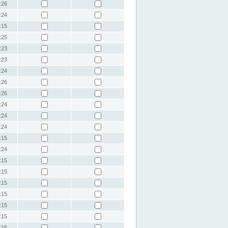
:26
:24
:15
:25
:23
:23
:24
:26
:26
:24
:24
:24
:15
:24
:15
:15
:15
:15
:15
:15
:15