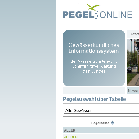
Start
Newsle
Pegelauswahl über Tabelle
Pegelname
ALLER
AHLDEN