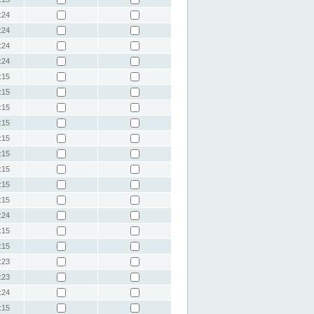
:24
:24
:24
:24
:15
:15
:15
:15
:15
:15
:15
:15
:15
:24
:15
:15
:23
:23
:24
:15