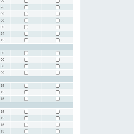
:00
:26
:00
:00
:00
:24
:15
:00
:00
:00
:00
:15
:15
:15
:15
:15
:15
:15