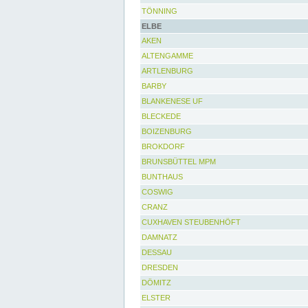
TÖNNING
ELBE
AKEN
ALTENGAMME
ARTLENBURG
BARBY
BLANKENESE UF
BLECKEDE
BOIZENBURG
BROKDORF
BRUNSBÜTTEL MPM
BUNTHAUS
COSWIG
CRANZ
CUXHAVEN STEUBENHÖFT
DAMNATZ
DESSAU
DRESDEN
DÖMITZ
ELSTER