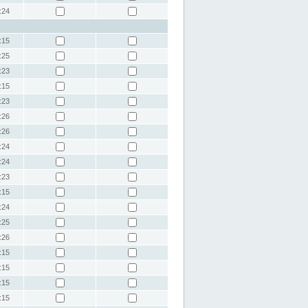
:24
:15
:25
:23
:15
:23
:26
:26
:24
:24
:23
:15
:24
:25
:26
:15
:15
:15
:15