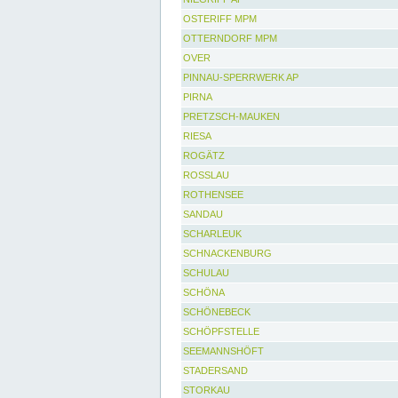
OSTERIFF MPM
OTTERNDORF MPM
OVER
PINNAU-SPERRWERK AP
PIRNA
PRETZSCH-MAUKEN
RIESA
ROGÄTZ
ROSSLAU
ROTHENSEE
SANDAU
SCHARLEUK
SCHNACKENBURG
SCHULAU
SCHÖNA
SCHÖNEBECK
SCHÖPFSTELLE
SEEMANNSHÖFT
STADERSAND
STORKAU