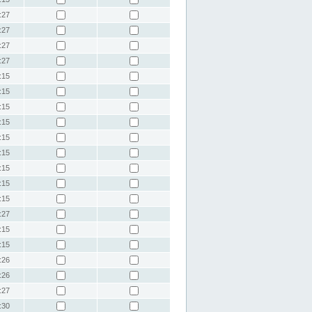
:27
:27
:27
:27
:15
:15
:15
:15
:15
:15
:15
:15
:15
:27
:15
:15
:26
:26
:27
:30