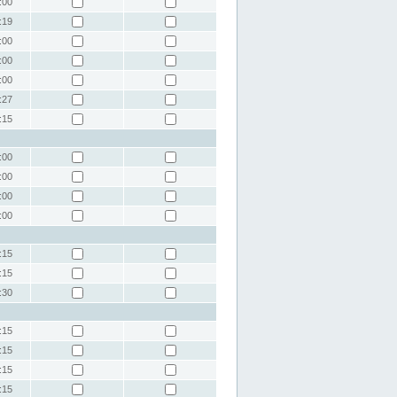
:00
:19
:00
:00
:00
:27
:15
:00
:00
:00
:00
:15
:15
:30
:15
:15
:15
:15