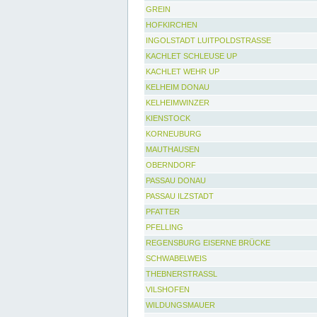
GREIN
HOFKIRCHEN
INGOLSTADT LUITPOLDSTRASSE
KACHLET SCHLEUSE UP
KACHLET WEHR UP
KELHEIM DONAU
KELHEIMWINZER
KIENSTOCK
KORNEUBURG
MAUTHAUSEN
OBERNDORF
PASSAU DONAU
PASSAU ILZSTADT
PFATTER
PFELLING
REGENSBURG EISERNE BRÜCKE
SCHWABELWEIS
THEBNERSTRASSL
VILSHOFEN
WILDUNGSMAUER