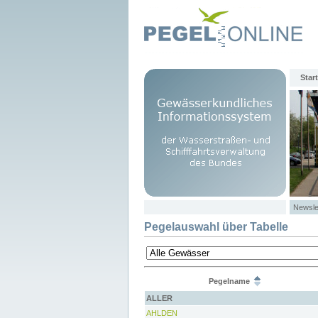
Start
Newsle
Pegelauswahl über Tabelle
Pegelname
ALLER
AHLDEN