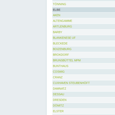
TÖNNING
ELBE
AKEN
ALTENGAMME
ARTLENBURG
BARBY
BLANKENESE UF
BLECKEDE
BOIZENBURG
BROKDORF
BRUNSBÜTTEL MPM
BUNTHAUS
COSWIG
CRANZ
CUXHAVEN STEUBENHÖFT
DAMNATZ
DESSAU
DRESDEN
DÖMITZ
ELSTER