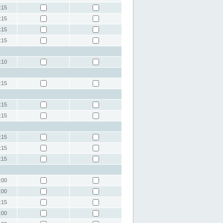
:15
:15
:15
:15
:10
:15
:15
:15
:15
:15
:15
:00
:00
:15
:00