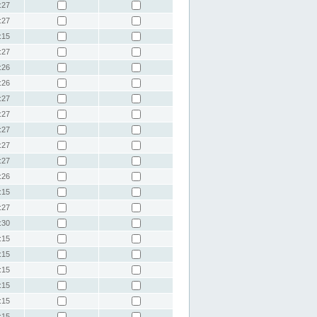
:27
:27
:15
:27
:26
:26
:27
:27
:27
:27
:27
:26
:15
:27
:30
:15
:15
:15
:15
:15
:15