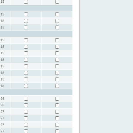
:15
:15
:15
:15
:15
:15
:15
:15
:15
:15
:15
:15
:26
:26
:27
:27
:27
:27