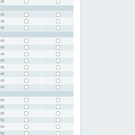
:30
:45
:30
:45
:45
:45
:45
:45
:45
:45
:45
:45
:50
:50
:50
:50
:50
:50