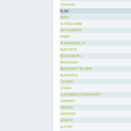
TÖNNING
ELBE
AKEN
ALTENGAMME
ARTLENBURG
BARBY
BLANKENESE UF
BLECKEDE
BOIZENBURG
BROKDORF
BRUNSBÜTTEL MPM
BUNTHAUS
COSWIG
CRANZ
CUXHAVEN STEUBENHÖFT
DAMNATZ
DESSAU
DRESDEN
DÖMITZ
ELSTER