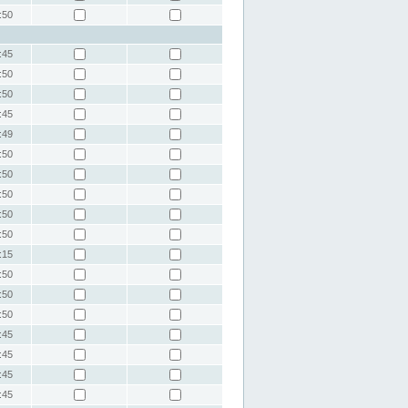
:50
:45
:50
:50
:45
:49
:50
:50
:50
:50
:50
:15
:50
:50
:50
:45
:45
:45
:45