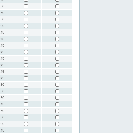
:50
:50
:50
:50
:45
:45
:45
:45
:45
:45
:45
:45
:30
:50
:30
:45
:50
:50
:50
:45