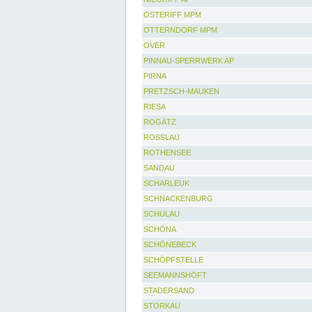
OSTERIFF MPM
OTTERNDORF MPM
OVER
PINNAU-SPERRWERK AP
PIRNA
PRETZSCH-MAUKEN
RIESA
ROGÄTZ
ROSSLAU
ROTHENSEE
SANDAU
SCHARLEUK
SCHNACKENBURG
SCHULAU
SCHÖNA
SCHÖNEBECK
SCHÖPFSTELLE
SEEMANNSHÖFT
STADERSAND
STORKAU