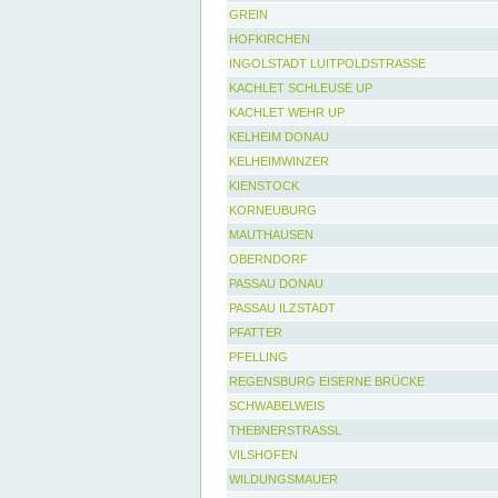
GREIN
HOFKIRCHEN
INGOLSTADT LUITPOLDSTRASSE
KACHLET SCHLEUSE UP
KACHLET WEHR UP
KELHEIM DONAU
KELHEIMWINZER
KIENSTOCK
KORNEUBURG
MAUTHAUSEN
OBERNDORF
PASSAU DONAU
PASSAU ILZSTADT
PFATTER
PFELLING
REGENSBURG EISERNE BRÜCKE
SCHWABELWEIS
THEBNERSTRASSL
VILSHOFEN
WILDUNGSMAUER