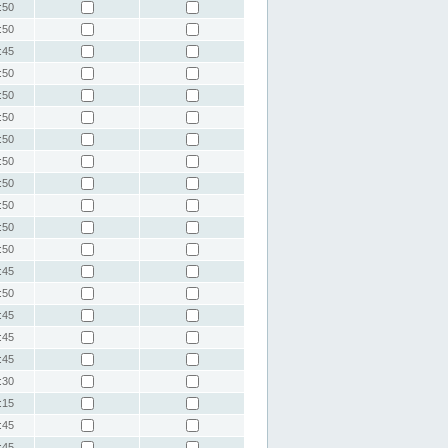
:50
:50
:45
:50
:50
:50
:50
:50
:50
:50
:50
:50
:45
:50
:45
:45
:45
:30
:15
:45
:45