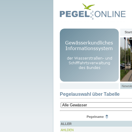
Start
Newsle
Pegelauswahl über Tabelle
Pegelname
ALLER
AHLDEN