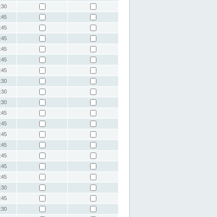
:30
:45
:45
:45
:45
:45
:45
:30
:30
:30
:45
:45
:45
:45
:45
:45
:45
:30
:45
:30