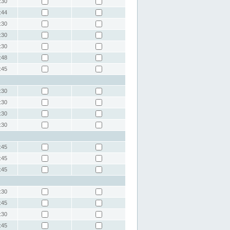
:30
:44
:30
:30
:30
:48
:45
:30
:30
:30
:30
:45
:45
:45
:30
:45
:30
:45