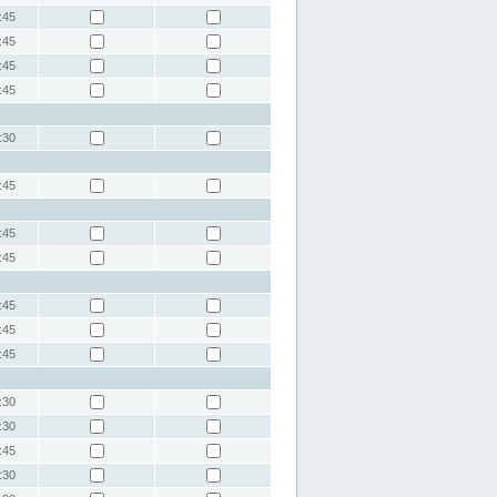
:45
:45
:45
:45
:30
:45
:45
:45
:45
:45
:45
:30
:30
:45
:30