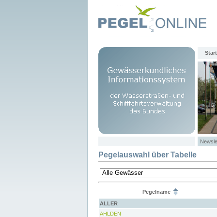
Start
Newsle
Pegelauswahl über Tabelle
Pegelname
ALLER
AHLDEN