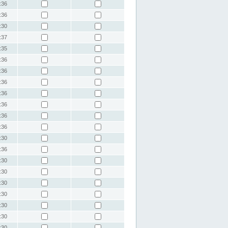
:36
:36
:30
:37
:35
:36
:36
:36
:36
:36
:36
:36
:30
:36
:30
:30
:30
:30
:30
:30
:30