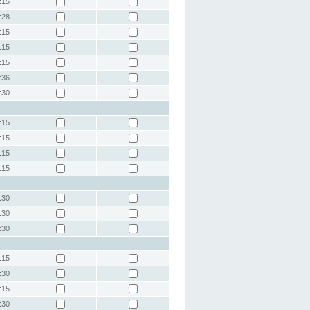
:15
:28
:15
:15
:15
:36
:30
:15
:15
:15
:15
:30
:30
:30
:15
:30
:15
:30