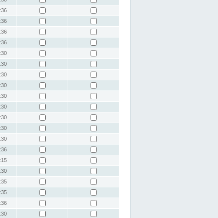
:36
:36
:36
:36
:30
:30
:30
:30
:30
:30
:30
:30
:30
:36
:15
:30
:35
:35
:36
:30