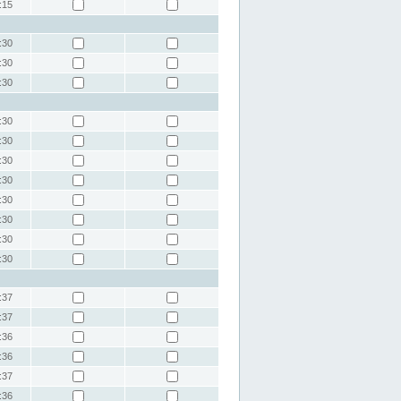
:15
:30
:30
:30
:30
:30
:30
:30
:30
:30
:30
:30
:37
:37
:36
:36
:37
:36