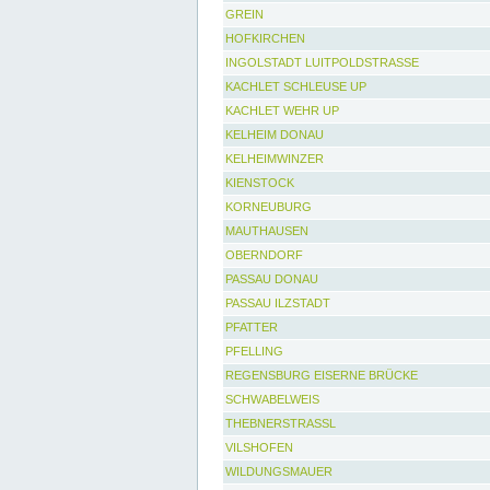
GREIN
HOFKIRCHEN
INGOLSTADT LUITPOLDSTRASSE
KACHLET SCHLEUSE UP
KACHLET WEHR UP
KELHEIM DONAU
KELHEIMWINZER
KIENSTOCK
KORNEUBURG
MAUTHAUSEN
OBERNDORF
PASSAU DONAU
PASSAU ILZSTADT
PFATTER
PFELLING
REGENSBURG EISERNE BRÜCKE
SCHWABELWEIS
THEBNERSTRASSL
VILSHOFEN
WILDUNGSMAUER