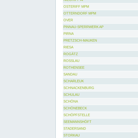
OSTERIFF MPM
OTTERNDORF MPM
OVER
PINNAU-SPERRWERK AP
PIRNA
PRETZSCH-MAUKEN
RIESA
ROGÄTZ
ROSSLAU
ROTHENSEE
SANDAU
SCHARLEUK
SCHNACKENBURG
SCHULAU
SCHÖNA
SCHÖNEBECK
SCHÖPFSTELLE
SEEMANNSHÖFT
STADERSAND
STORKAU