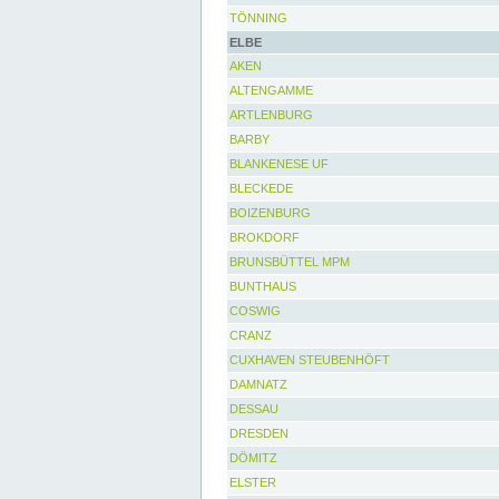
TÖNNING
ELBE
AKEN
ALTENGAMME
ARTLENBURG
BARBY
BLANKENESE UF
BLECKEDE
BOIZENBURG
BROKDORF
BRUNSBÜTTEL MPM
BUNTHAUS
COSWIG
CRANZ
CUXHAVEN STEUBENHÖFT
DAMNATZ
DESSAU
DRESDEN
DÖMITZ
ELSTER