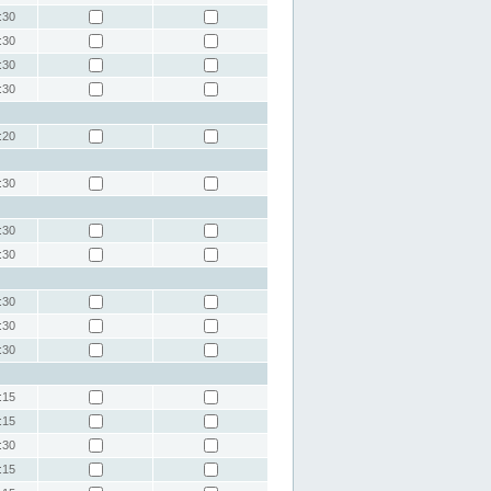
:30
:30
:30
:30
:20
:30
:30
:30
:30
:30
:30
:15
:15
:30
:15