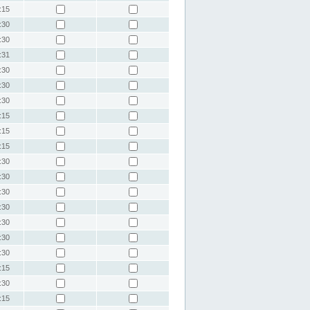
:15
:30
:30
:31
:30
:30
:30
:15
:15
:15
:30
:30
:30
:30
:30
:30
:30
:15
:30
:15