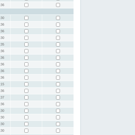
:36
:30
:36
:36
:30
:35
:36
:36
:36
:36
:36
:15
:36
:37
:36
:30
:30
:30
:30