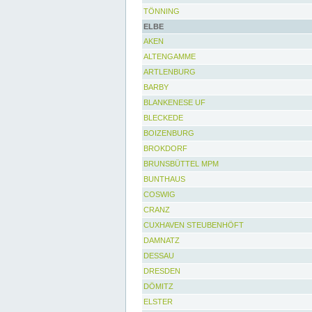
TÖNNING
ELBE
AKEN
ALTENGAMME
ARTLENBURG
BARBY
BLANKENESE UF
BLECKEDE
BOIZENBURG
BROKDORF
BRUNSBÜTTEL MPM
BUNTHAUS
COSWIG
CRANZ
CUXHAVEN STEUBENHÖFT
DAMNATZ
DESSAU
DRESDEN
DÖMITZ
ELSTER