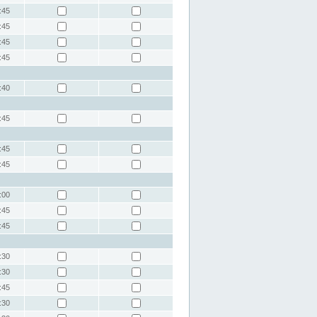
:45
:45
:45
:45
:40
:45
:45
:45
:00
:45
:45
:30
:30
:45
:30