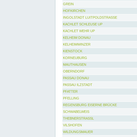
GREIN
HOFKIRCHEN
INGOLSTADT LUITPOLDSTRASSE
KACHLET SCHLEUSE UP
KACHLET WEHR UP
KELHEIM DONAU
KELHEIMWINZER
KIENSTOCK
KORNEUBURG
MAUTHAUSEN
OBERNDORF
PASSAU DONAU
PASSAU ILZSTADT
PFATTER
PFELLING
REGENSBURG EISERNE BRÜCKE
SCHWABELWEIS
THEBNERSTRASSL
VILSHOFEN
WILDUNGSMAUER