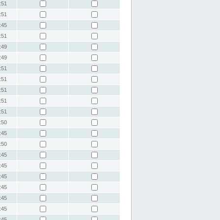
:51
:51
:45
:51
:49
:49
:51
:51
:51
:51
:51
:50
:45
:50
:45
:45
:45
:45
:45
:45
:45