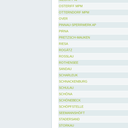
OSTERIFF MPM
OTTERNDORF MPM
OVER
PINNAU-SPERRWERK AP
PIRNA
PRETZSCH-MAUKEN
RIESA
ROGÄTZ
ROSSLAU
ROTHENSEE
SANDAU
SCHARLEUK
SCHNACKENBURG
SCHULAU
SCHÖNA
SCHÖNEBECK
SCHÖPFSTELLE
SEEMANNSHÖFT
STADERSAND
STORKAU