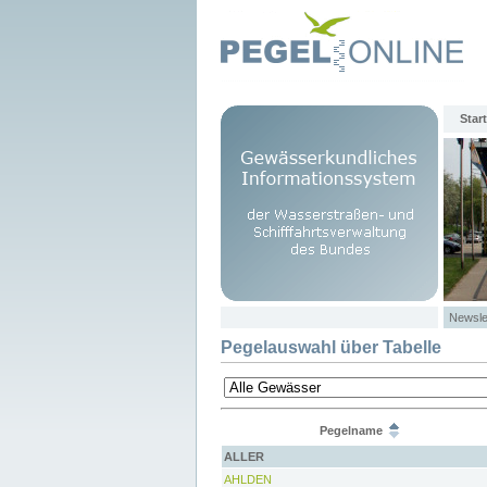
Start
Newsle
Pegelauswahl über Tabelle
Pegelname
ALLER
AHLDEN