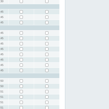
:30
:45
:45
:45
:45
:45
:45
:45
:45
:45
:45
:45
:50
:50
:51
:51
:51
:51