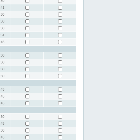
:30
:41
:30
:30
:30
:51
:45
:30
:30
:30
:30
:45
:45
:45
:30
:45
:30
:45