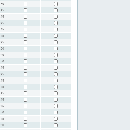
:30
:45
:45
:45
:45
:45
:45
:30
:30
:30
:45
:45
:45
:45
:45
:45
:45
:30
:45
:30