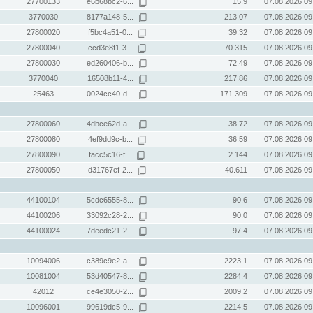
27700133
e6b68bc2-6...
15.9
07.08.2026 09
3770030
8177a148-5...
213.07
07.08.2026 09
27800020
f5bc4a51-0...
39.32
07.08.2026 09
27800040
ccd3e8f1-3...
70.315
07.08.2026 09
27800030
ed260406-b...
72.49
07.08.2026 09
3770040
16508b11-4...
217.86
07.08.2026 09
25463
0024cc40-d...
171.309
07.08.2026 09
27800060
4dbce62d-a...
38.72
07.08.2026 09
27800080
4ef9dd9c-b...
36.59
07.08.2026 09
27800090
facc5c16-f...
2.144
07.08.2026 09
27800050
d31767ef-2...
40.611
07.08.2026 09
44100104
5cdc6555-8...
90.6
07.08.2026 09
44100206
33092c28-2...
90.0
07.08.2026 09
44100024
7deedc21-2...
97.4
07.08.2026 09
10094006
c389c9e2-a...
2223.1
07.08.2026 09
10081004
53d40547-8...
2284.4
07.08.2026 09
42012
ce4e3050-2...
2009.2
07.08.2026 09
10096001
99619dc5-9...
2214.5
07.08.2026 09