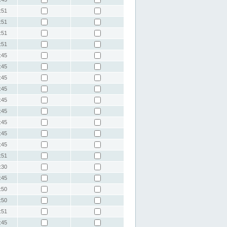
:51
:51
:51
:51
:45
:45
:45
:45
:45
:45
:45
:45
:45
:51
:30
:45
:50
:50
:51
:45