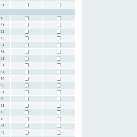
:51
:45
:51
:51
:45
:51
:51
:51
:51
:51
:50
:45
:51
:50
:51
:45
:45
:45
:45