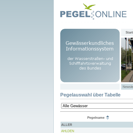
Start
Newsle
Pegelauswahl über Tabelle
Pegelname
ALLER
AHLDEN