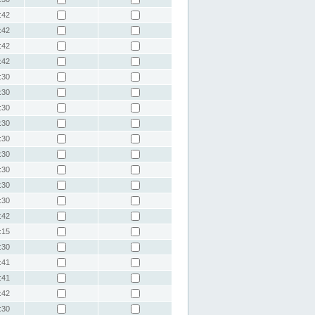
:42
:42
:42
:42
:30
:30
:30
:30
:30
:30
:30
:30
:30
:42
:15
:30
:41
:41
:42
:30