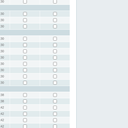
:30
:30
:30
:30
:30
:30
:30
:30
:30
:30
:30
:30
:38
:38
:42
:42
:42
:42