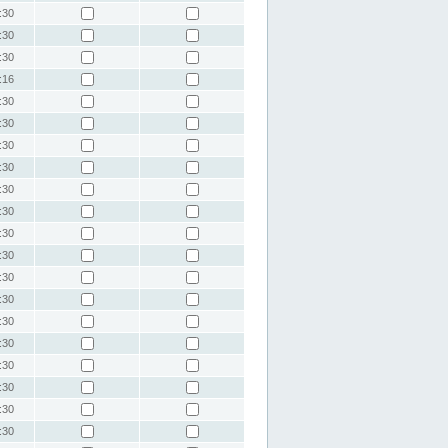
:30
:30
:30
:16
:30
:30
:30
:30
:30
:30
:30
:30
:30
:30
:30
:30
:30
:30
:30
:30