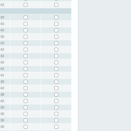
:42
:30
:42
:42
:30
:42
:42
:42
:42
:42
:41
:30
:42
:38
:42
:30
:30
:30
:30