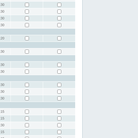
:30
:30
:30
:30
:20
:30
:30
:30
:30
:30
:30
:15
:15
:30
:15