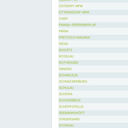
OSTERIFF MPM
OTTERNDORF MPM
OVER
PINNAU-SPERRWERK AP
PIRNA
PRETZSCH-MAUKEN
RIESA
ROGÄTZ
ROSSLAU
ROTHENSEE
SANDAU
SCHARLEUK
SCHNACKENBURG
SCHULAU
SCHÖNA
SCHÖNEBECK
SCHÖPFSTELLE
SEEMANNSHÖFT
STADERSAND
STORKAU