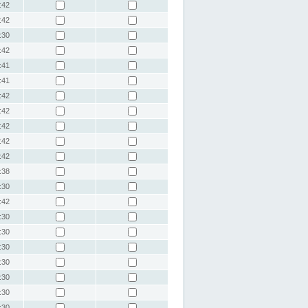
:42
:42
:30
:42
:41
:41
:42
:42
:42
:42
:42
:38
:30
:42
:30
:30
:30
:30
:30
:30
:30