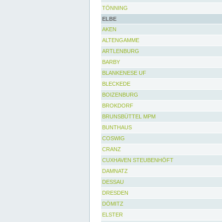
TÖNNING
ELBE
AKEN
ALTENGAMME
ARTLENBURG
BARBY
BLANKENESE UF
BLECKEDE
BOIZENBURG
BROKDORF
BRUNSBÜTTEL MPM
BUNTHAUS
COSWIG
CRANZ
CUXHAVEN STEUBENHÖFT
DAMNATZ
DESSAU
DRESDEN
DÖMITZ
ELSTER