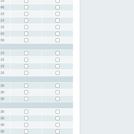
:15
:40
:15
:15
:15
:42
:30
:15
:15
:15
:15
:30
:30
:30
:30
:30
:30
:30