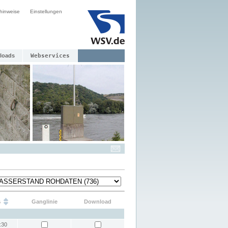
hinweise
Einstellungen
loads
Webservices
s
Ganglinie
Download
:30