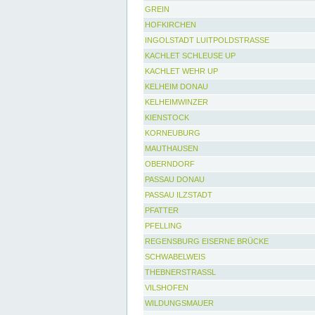
GREIN
HOFKIRCHEN
INGOLSTADT LUITPOLDSTRASSE
KACHLET SCHLEUSE UP
KACHLET WEHR UP
KELHEIM DONAU
KELHEIMWINZER
KIENSTOCK
KORNEUBURG
MAUTHAUSEN
OBERNDORF
PASSAU DONAU
PASSAU ILZSTADT
PFATTER
PFELLING
REGENSBURG EISERNE BRÜCKE
SCHWABELWEIS
THEBNERSTRASSL
VILSHOFEN
WILDUNGSMAUER