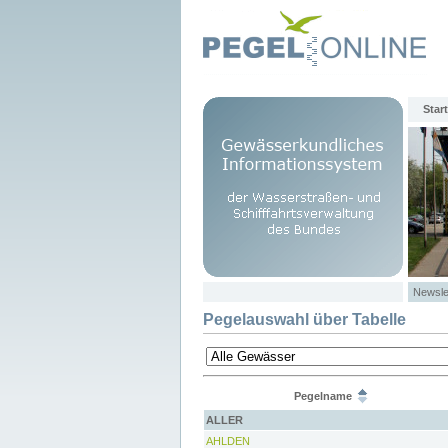
Start
Newsle
Pegelauswahl über Tabelle
Pegelname
ALLER
AHLDEN