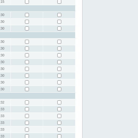
:15
:30
:30
:30
:30
:30
:30
:30
:30
:30
:30
:30
:32
:33
:33
:33
:33
:33