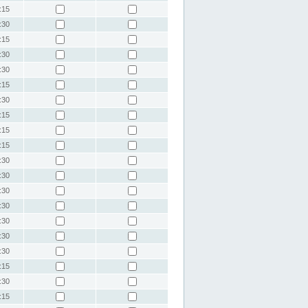
:15
:30
:15
:30
:30
:15
:30
:15
:15
:15
:30
:30
:30
:30
:30
:30
:30
:15
:30
:15