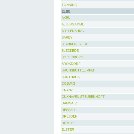
TÖNNING
ELBE
AKEN
ALTENGAMME
ARTLENBURG
BARBY
BLANKENESE UF
BLECKEDE
BOIZENBURG
BROKDORF
BRUNSBÜTTEL MPM
BUNTHAUS
COSWIG
CRANZ
CUXHAVEN STEUBENHÖFT
DAMNATZ
DESSAU
DRESDEN
DÖMITZ
ELSTER