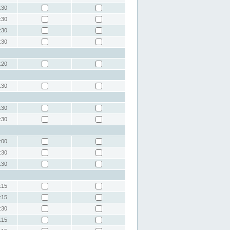
:30
:30
:30
:30
:20
:30
:30
:30
:00
:30
:30
:15
:15
:30
:15