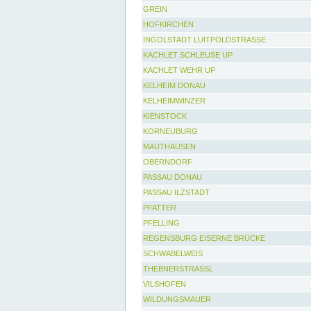
GREIN
HOFKIRCHEN
INGOLSTADT LUITPOLDSTRASSE
KACHLET SCHLEUSE UP
KACHLET WEHR UP
KELHEIM DONAU
KELHEIMWINZER
KIENSTOCK
KORNEUBURG
MAUTHAUSEN
OBERNDORF
PASSAU DONAU
PASSAU ILZSTADT
PFATTER
PFELLING
REGENSBURG EISERNE BRÜCKE
SCHWABELWEIS
THEBNERSTRASSL
VILSHOFEN
WILDUNGSMAUER