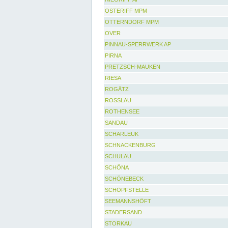
OSTERIFF MPM
OTTERNDORF MPM
OVER
PINNAU-SPERRWERK AP
PIRNA
PRETZSCH-MAUKEN
RIESA
ROGÄTZ
ROSSLAU
ROTHENSEE
SANDAU
SCHARLEUK
SCHNACKENBURG
SCHULAU
SCHÖNA
SCHÖNEBECK
SCHÖPFSTELLE
SEEMANNSHÖFT
STADERSAND
STORKAU