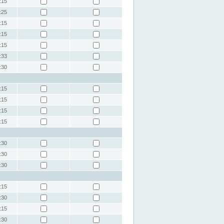
:15
:25
:15
:15
:15
:33
:30
:15
:15
:15
:15
:30
:30
:30
:15
:30
:15
:30