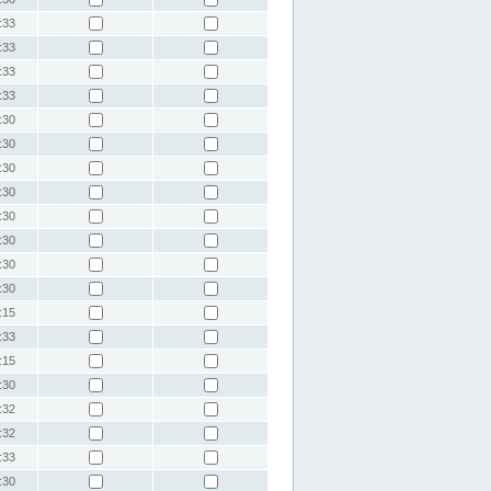
:33
:33
:33
:33
:30
:30
:30
:30
:30
:30
:30
:30
:15
:33
:15
:30
:32
:32
:33
:30