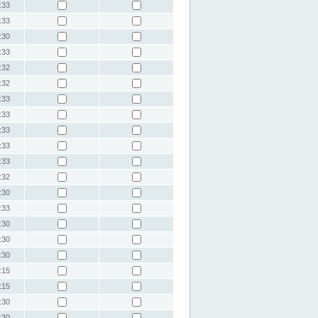
:33
:33
:30
:33
:32
:32
:33
:33
:33
:33
:33
:32
:30
:33
:30
:30
:30
:15
:15
:30
:30