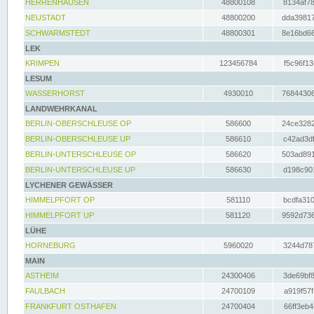
HERRENHAUSEN
48800108
8134af78
NEUSTADT
48800200
dda39817
SCHWARMSTEDT
48800301
8e16bd66
LEK
KRIMPEN
123456784
f5c96f13
LESUM
WASSERHORST
4930010
76844306
LANDWEHRKANAL
BERLIN-OBERSCHLEUSE OP
586600
24ce3282
BERLIN-OBERSCHLEUSE UP
586610
c42ad3df
BERLIN-UNTERSCHLEUSE OP
586620
503ad891
BERLIN-UNTERSCHLEUSE UP
586630
d198c901
LYCHENER GEWÄSSER
HIMMELPFORT OP
581110
bcdfa310
HIMMELPFORT UP
581120
9592d736
LÜHE
HORNEBURG
5960020
3244d787
MAIN
ASTHEIM
24300406
3de69bf8
FAULBACH
24700109
a919f57f
FRANKFURT OSTHAFEN
24700404
66ff3eb4