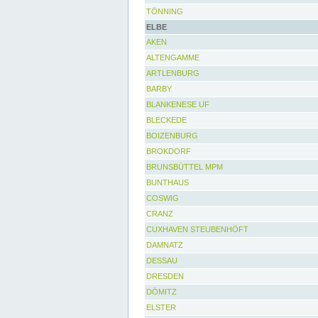
TÖNNING
ELBE
AKEN
ALTENGAMME
ARTLENBURG
BARBY
BLANKENESE UF
BLECKEDE
BOIZENBURG
BROKDORF
BRUNSBÜTTEL MPM
BUNTHAUS
COSWIG
CRANZ
CUXHAVEN STEUBENHÖFT
DAMNATZ
DESSAU
DRESDEN
DÖMITZ
ELSTER