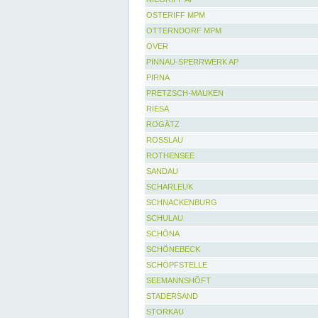
OSTERIFF MPM
OTTERNDORF MPM
OVER
PINNAU-SPERRWERK AP
PIRNA
PRETZSCH-MAUKEN
RIESA
ROGÄTZ
ROSSLAU
ROTHENSEE
SANDAU
SCHARLEUK
SCHNACKENBURG
SCHULAU
SCHÖNA
SCHÖNEBECK
SCHÖPFSTELLE
SEEMANNSHÖFT
STADERSAND
STORKAU