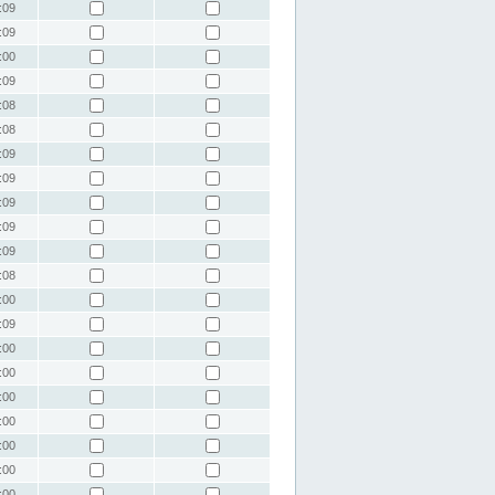
:09
:09
:00
:09
:08
:08
:09
:09
:09
:09
:09
:08
:00
:09
:00
:00
:00
:00
:00
:00
:00