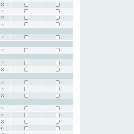
:00
:00
:00
:00
:50
:00
:00
:00
:00
:00
:00
:45
:45
:00
:45