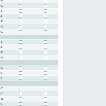
:45
:07
:45
:45
:45
:09
:00
:45
:45
:45
:45
:00
:00
:00
:00
:00
:45
:00