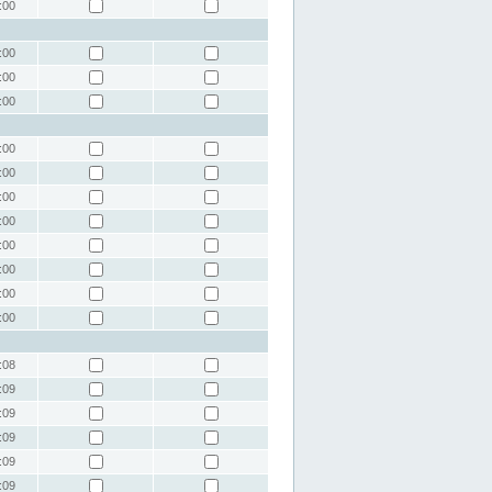
:00
:00
:00
:00
:00
:00
:00
:00
:00
:00
:00
:00
:08
:09
:09
:09
:09
:09