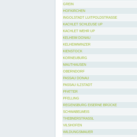
GREIN
HOFKIRCHEN
INGOLSTADT LUITPOLDSTRASSE
KACHLET SCHLEUSE UP
KACHLET WEHR UP
KELHEIM DONAU
KELHEIMWINZER
KIENSTOCK
KORNEUBURG
MAUTHAUSEN
OBERNDORF
PASSAU DONAU
PASSAU ILZSTADT
PFATTER
PFELLING
REGENSBURG EISERNE BRÜCKE
SCHWABELWEIS
THEBNERSTRASSL
VILSHOFEN
WILDUNGSMAUER