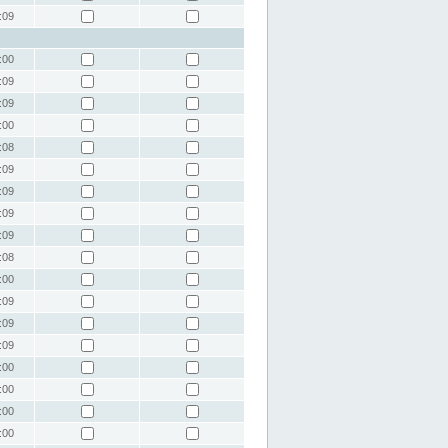
:09
:00
:09
:09
:00
:08
:09
:09
:09
:09
:08
:00
:09
:09
:09
:00
:00
:00
:00