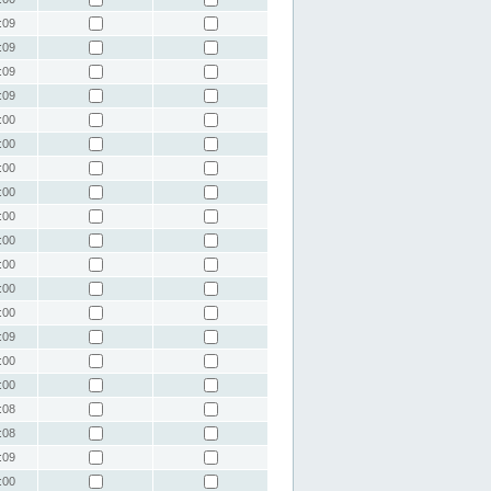
:09
:09
:09
:09
:00
:00
:00
:00
:00
:00
:00
:00
:00
:09
:00
:00
:08
:08
:09
:00