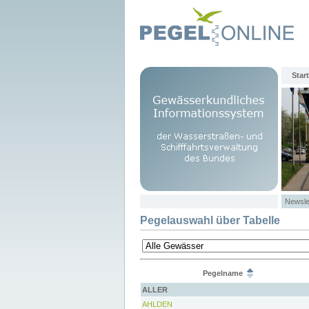
Start
Newsle
Pegelauswahl über Tabelle
Pegelname
ALLER
AHLDEN