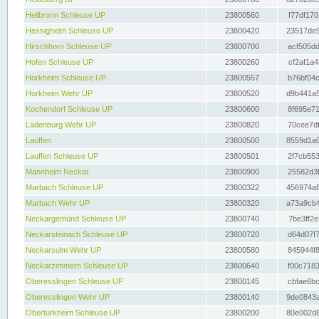
Heilbronn Schleuse UP
23800560
f77df170
Hessigheim Schleuse UP
23800420
23517de9
Hirschhorn Schleuse UP
23800700
acf505dd
Hofen Schleuse UP
23800260
cf2af1a4
Horkheim Schleuse UP
23800557
b76bf04c
Horkheim Wehr UP
23800520
d9b441a5
Kochendorf Schleuse UP
23800600
8f695e71
Ladenburg Wehr UP
23800820
70cee7df
Lauffen
23800500
8559d1a0
Lauffen Schleuse UP
23800501
2f7cb553
Mannheim Neckar
23800900
25582d3f
Marbach Schleuse UP
23800322
456974a8
Marbach Wehr UP
23800320
a73a9cb4
Neckargemünd Schleuse UP
23800740
7be3ff2e
Neckarsteinach Schleuse UP
23800720
d64d07f7
Neckarsulm Wehr UP
23800580
845944f8
Neckarzimmern Schleuse UP
23800640
f00c7183
Oberesslingen Schleuse UP
23800145
cbfae6bc
Oberesslingen Wehr UP
23800140
9de0843a
Obertürkheim Schleuse UP
23800200
80e002d8