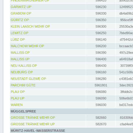
FINDENWIRUNSHIER OP
596410
a5902c55
GARWITZ UP
596230
12499527
GRABOW OP
596330
db4a69b2
GÜRITZ OP
596350
956ce5ff
KLEIN LAASCH WEHR OP
596300
25530a3e
LEWITZ OP
596250
7bbd90ad
LÜBZ OP
596140
d75442cf
MALCHOW WEHR OP
596200
bccaacb3
MALLISS OP
596390
497c29ee
MALLISS UP
596400
a64918a6
NEU KALLISS OP
596430
30739ff3
NEUBURG OP
596160
541c508a
NEUSTADT GLEWE OP
596280
c4381eb3
PARCHIM GÜTE
5961801
3dec3921
PLAU OP
596080
3ffddb2c
PLAU UP
596090
506e6b03
WAREN
596030
bd317edd
MÜGGELSPREE
GROSSE TRÄNKE WEHR OP
582660
81630fdd
GROSSE TRÄNKE WEHR UP
582670
cfad4ee5
MÜRITZ-HAVEL-WASSERSTRASSE