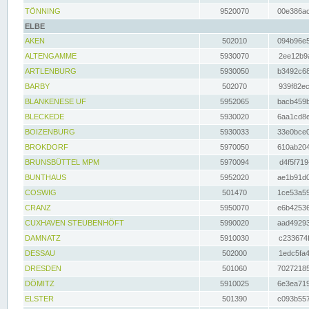
TÖNNING
9520070
00e386ac
ELBE
AKEN
502010
094b96e5
ALTENGAMME
5930070
2ee12b9a
ARTLENBURG
5930050
b3492c68
BARBY
502070
939f82ec
BLANKENESE UF
5952065
bacb459b
BLECKEDE
5930020
6aa1cd8e
BOIZENBURG
5930033
33e0bce0
BROKDORF
5970050
610ab204
BRUNSBÜTTEL MPM
5970094
d4f5f719
BUNTHAUS
5952020
ae1b91d0
COSWIG
501470
1ce53a59
CRANZ
5950070
e6b42536
CUXHAVEN STEUBENHÖFT
5990020
aad49293
DAMNATZ
5910030
c233674f
DESSAU
502000
1edc5fa4
DRESDEN
501060
70272185
DÖMITZ
5910025
6e3ea719
ELSTER
501390
c093b557