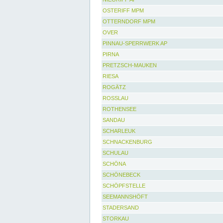
OSTERIFF MPM
OTTERNDORF MPM
OVER
PINNAU-SPERRWERK AP
PIRNA
PRETZSCH-MAUKEN
RIESA
ROGÄTZ
ROSSLAU
ROTHENSEE
SANDAU
SCHARLEUK
SCHNACKENBURG
SCHULAU
SCHÖNA
SCHÖNEBECK
SCHÖPFSTELLE
SEEMANNSHÖFT
STADERSAND
STORKAU