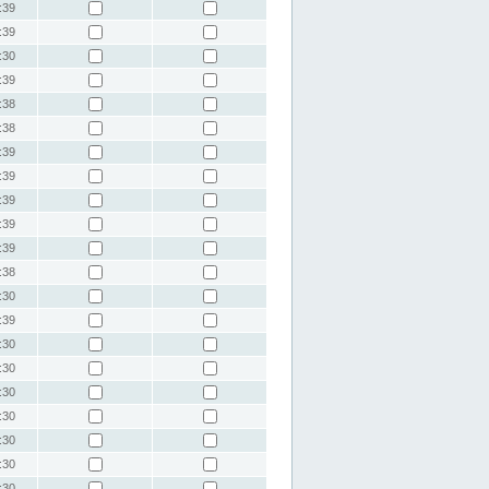
:39
:39
:30
:39
:38
:38
:39
:39
:39
:39
:39
:38
:30
:39
:30
:30
:30
:30
:30
:30
:30