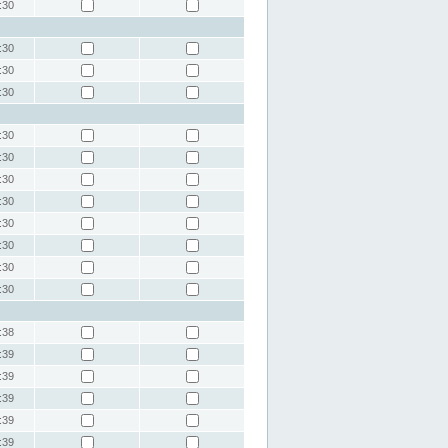
:30
:30
:30
:30
:30
:30
:30
:30
:30
:30
:30
:30
:38
:39
:39
:39
:39
:39