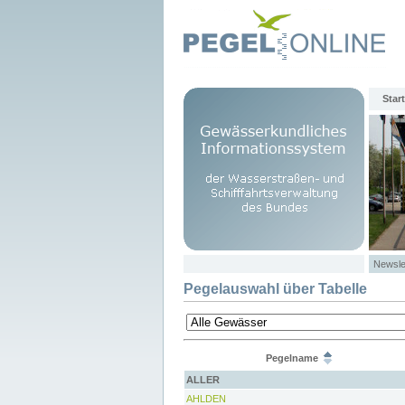
Start
Newsle
Pegelauswahl über Tabelle
Pegelname
ALLER
AHLDEN