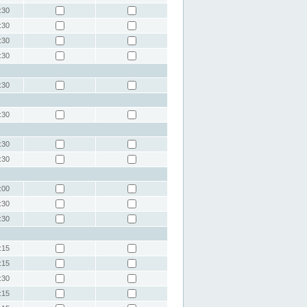
:30
:30
:30
:30
:30
:30
:30
:30
:00
:30
:30
:15
:15
:30
:15