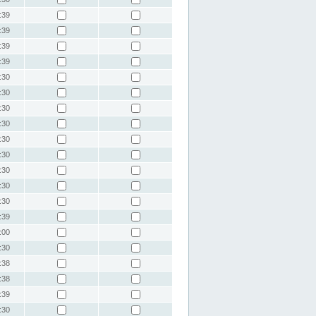
:39
:39
:39
:39
:30
:30
:30
:30
:30
:30
:30
:30
:30
:39
:00
:30
:38
:38
:39
:30