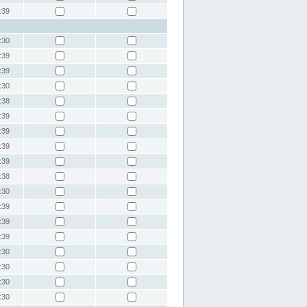
:39
:30
:39
:39
:30
:38
:39
:39
:39
:39
:38
:30
:39
:39
:39
:30
:30
:30
:30