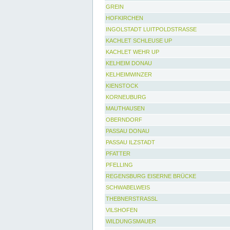
GREIN
HOFKIRCHEN
INGOLSTADT LUITPOLDSTRASSE
KACHLET SCHLEUSE UP
KACHLET WEHR UP
KELHEIM DONAU
KELHEIMWINZER
KIENSTOCK
KORNEUBURG
MAUTHAUSEN
OBERNDORF
PASSAU DONAU
PASSAU ILZSTADT
PFATTER
PFELLING
REGENSBURG EISERNE BRÜCKE
SCHWABELWEIS
THEBNERSTRASSL
VILSHOFEN
WILDUNGSMAUER