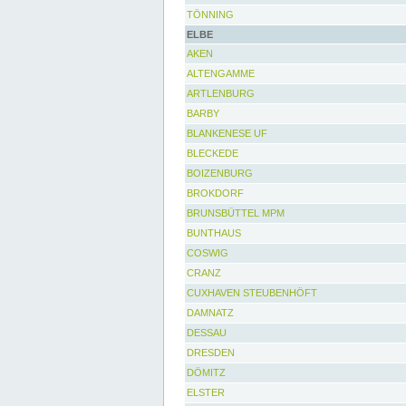
TÖNNING
ELBE
AKEN
ALTENGAMME
ARTLENBURG
BARBY
BLANKENESE UF
BLECKEDE
BOIZENBURG
BROKDORF
BRUNSBÜTTEL MPM
BUNTHAUS
COSWIG
CRANZ
CUXHAVEN STEUBENHÖFT
DAMNATZ
DESSAU
DRESDEN
DÖMITZ
ELSTER