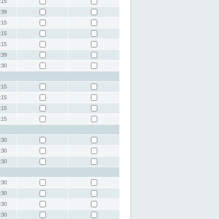
:15
:39
:15
:15
:15
:39
:30
:15
:15
:15
:15
:30
:30
:30
:30
:30
:30
:30