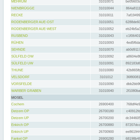
MEHRUM
31010071
be05603a
NIENBRÜGGE
31010044
864a8111
RECKE
31010011
7af19499
RODENBERGER AUE-OST
31010051
6288de60
RODENBERGER AUE-WEST
31010052
eb24b5a3
RUSBEND
31010043
c1f06401
RÜHEN
31010093
4ed5f6da
SEHNDE
31010070
ab0d9117
SÜLFELD OW
31010092
a8604e8f
SÜLFELD UW
31010091
892183d6
THUNE
31010080
42b865fb
VELSDORF
3101012
36f80081
VORSFELDE
31010090
dbb2bb9f
WARBER GRABEN
31010040
2f1080ba
MOSEL
Cochem
26900400
768df4e9
Detzem OP
26700180
c40912fd
Detzem UP
26700200
dc344605
Enkirch OP
26700880
87207dcd
Enkirch UP
26700900
ee861944
Fankel OP
26900280
68198b48