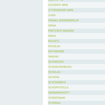
OSTERIFF MPM
OTTERNDORF MPM
OVER
PINNAU-SPERRWERK AP
PIRNA
PRETZSCH-MAUKEN
RIESA
ROGÄTZ
ROSSLAU
ROTHENSEE
SANDAU
SCHARLEUK
SCHNACKENBURG
SCHULAU
SCHÖNA
SCHÖNEBECK
SCHÖPFSTELLE
SEEMANNSHÖFT
STADERSAND
STORKAU