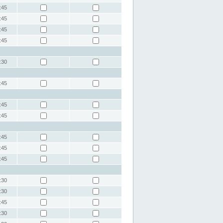
:45
:45
:45
:45
:30
:45
:45
:45
:45
:45
:45
:30
:30
:45
:30