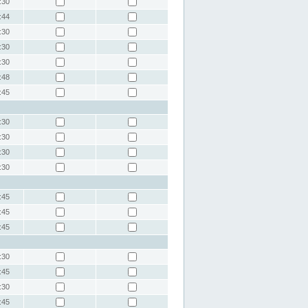
:30
:44
:30
:30
:30
:48
:45
:30
:30
:30
:30
:45
:45
:45
:30
:45
:30
:45