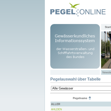
Start
Newsle
Pegelauswahl über Tabelle
Pegelname
ALLER
AHLDEN