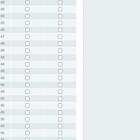
:48
:48
:45
:49
:48
:47
:48
:48
:48
:48
:48
:48
:45
:48
:45
:45
:45
:30
:45
:45
:45