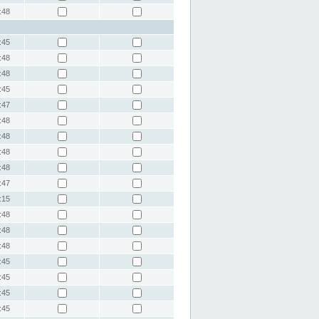
:48
:45
:48
:48
:45
:47
:48
:48
:48
:48
:47
:15
:48
:48
:48
:45
:45
:45
:45