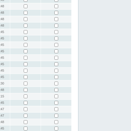
:48
:48
:48
:48
:45
:45
:45
:45
:45
:45
:45
:45
:30
:48
:15
:45
:47
:47
:48
:45