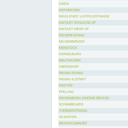
GREIN
HOFKIRCHEN
INGOLSTADT LUITPOLDSTRASSE
KACHLET SCHLEUSE UP
KACHLET WEHR UP
KELHEIM DONAU
KELHEIMWINZER
KIENSTOCK
KORNEUBURG
MAUTHAUSEN
OBERNDORF
PASSAU DONAU
PASSAU ILZSTADT
PFATTER
PFELLING
REGENSBURG EISERNE BRÜCKE
SCHWABELWEIS
THEBNERSTRASSL
VILSHOFEN
WILDUNGSMAUER