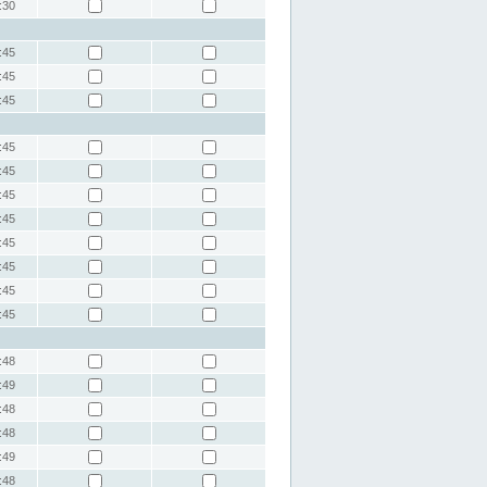
:30
:45
:45
:45
:45
:45
:45
:45
:45
:45
:45
:45
:48
:49
:48
:48
:49
:48