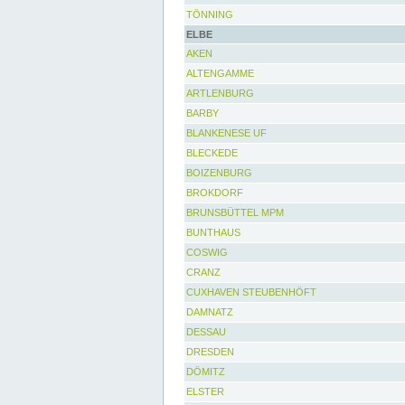
TÖNNING
ELBE
AKEN
ALTENGAMME
ARTLENBURG
BARBY
BLANKENESE UF
BLECKEDE
BOIZENBURG
BROKDORF
BRUNSBÜTTEL MPM
BUNTHAUS
COSWIG
CRANZ
CUXHAVEN STEUBENHÖFT
DAMNATZ
DESSAU
DRESDEN
DÖMITZ
ELSTER