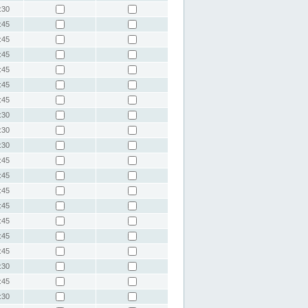
:30
:45
:45
:45
:45
:45
:45
:30
:30
:30
:45
:45
:45
:45
:45
:45
:45
:30
:45
:30