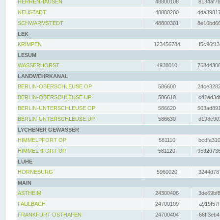
HERRENHAUSEN
48800108
8134af78
NEUSTADT
48800200
dda39817
SCHWARMSTEDT
48800301
8e16bd66
LEK
KRIMPEN
123456784
f5c96f13
LESUM
WASSERHORST
4930010
76844306
LANDWEHRKANAL
BERLIN-OBERSCHLEUSE OP
586600
24ce3282
BERLIN-OBERSCHLEUSE UP
586610
c42ad3df
BERLIN-UNTERSCHLEUSE OP
586620
503ad891
BERLIN-UNTERSCHLEUSE UP
586630
d198c901
LYCHENER GEWÄSSER
HIMMELPFORT OP
581110
bcdfa310
HIMMELPFORT UP
581120
9592d736
LÜHE
HORNEBURG
5960020
3244d787
MAIN
ASTHEIM
24300406
3de69bf8
FAULBACH
24700109
a919f57f
FRANKFURT OSTHAFEN
24700404
66ff3eb4