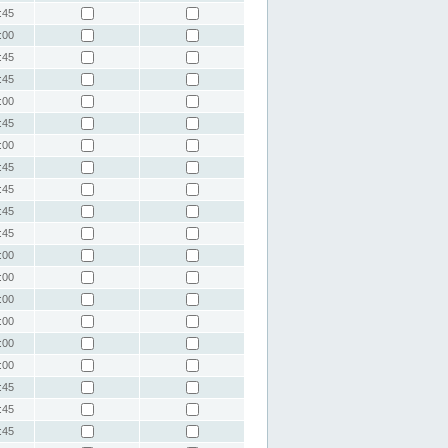
:45
:00
:45
:45
:00
:45
:00
:45
:45
:45
:45
:00
:00
:00
:00
:00
:00
:45
:45
:45