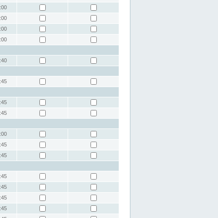
:00
:00
:00
:00
:40
:45
:45
:45
:00
:45
:45
:45
:45
:45
:45