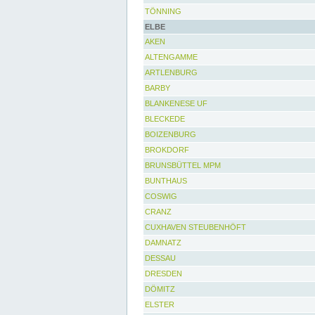
TÖNNING
ELBE
AKEN
ALTENGAMME
ARTLENBURG
BARBY
BLANKENESE UF
BLECKEDE
BOIZENBURG
BROKDORF
BRUNSBÜTTEL MPM
BUNTHAUS
COSWIG
CRANZ
CUXHAVEN STEUBENHÖFT
DAMNATZ
DESSAU
DRESDEN
DÖMITZ
ELSTER