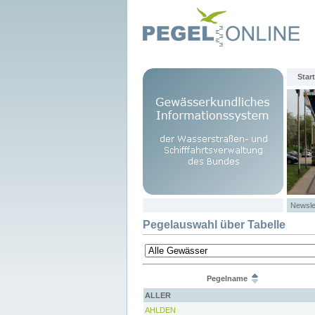
Start
Newsle
Pegelauswahl über Tabelle
Pegelname
ALLER
AHLDEN