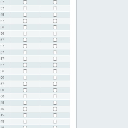
:57
:57
:45
:57
:56
:56
:57
:57
:57
:57
:57
:56
:00
:57
:00
:00
:45
:45
:15
:45
:45