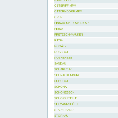
OSTERIFF MPM
OTTERNDORF MPM
OVER
PINNAU-SPERRWERK AP
PIRNA
PRETZSCH-MAUKEN
RIESA
ROGÄTZ
ROSSLAU
ROTHENSEE
SANDAU
SCHARLEUK
SCHNACKENBURG
SCHULAU
SCHÖNA
SCHÖNEBECK
SCHÖPFSTELLE
SEEMANNSHÖFT
STADERSAND
STORKAU