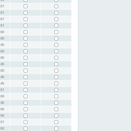
:57
:57
:57
:57
:00
:00
:45
:00
:00
:45
:00
:45
:45
:57
:00
:45
:56
:56
:57
:00