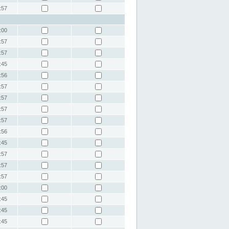
:57
:00
:57
:57
:45
:56
:57
:57
:57
:57
:56
:45
:57
:57
:57
:00
:45
:45
:45