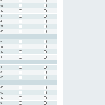
:45
:56
:45
:45
:45
:57
:45
:45
:45
:45
:45
:45
:00
:00
:45
:00
:45
:00