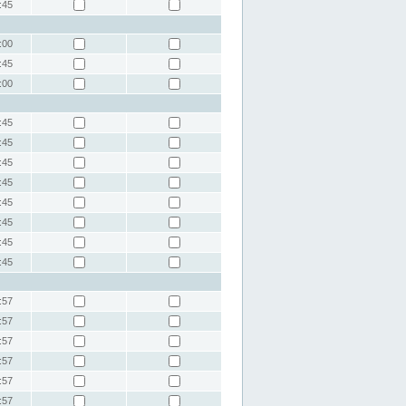
:45
:00
:45
:00
:45
:45
:45
:45
:45
:45
:45
:45
:57
:57
:57
:57
:57
:57