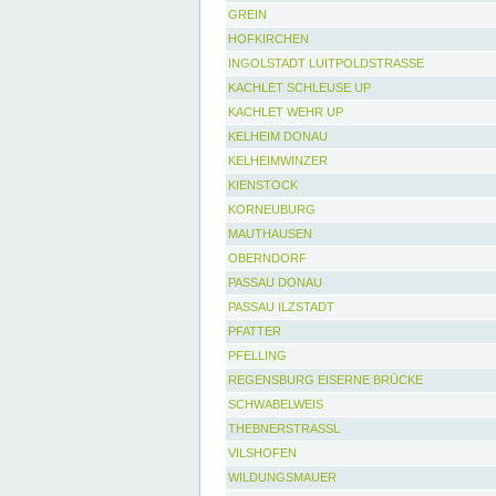
GREIN
HOFKIRCHEN
INGOLSTADT LUITPOLDSTRASSE
KACHLET SCHLEUSE UP
KACHLET WEHR UP
KELHEIM DONAU
KELHEIMWINZER
KIENSTOCK
KORNEUBURG
MAUTHAUSEN
OBERNDORF
PASSAU DONAU
PASSAU ILZSTADT
PFATTER
PFELLING
REGENSBURG EISERNE BRÜCKE
SCHWABELWEIS
THEBNERSTRASSL
VILSHOFEN
WILDUNGSMAUER