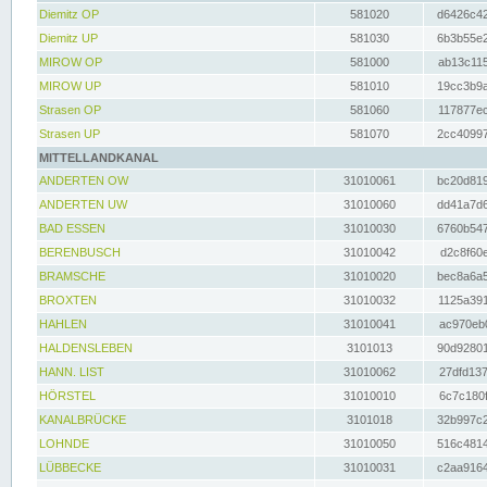
Diemitz OP
581020
d6426c42
Diemitz UP
581030
6b3b55e2
MIROW OP
581000
ab13c115
MIROW UP
581010
19cc3b9a
Strasen OP
581060
117877ec
Strasen UP
581070
2cc40997
MITTELLANDKANAL
ANDERTEN OW
31010061
bc20d819
ANDERTEN UW
31010060
dd41a7d6
BAD ESSEN
31010030
6760b547
BERENBUSCH
31010042
d2c8f60e
BRAMSCHE
31010020
bec8a6a5
BROXTEN
31010032
1125a391
HAHLEN
31010041
ac970eb0
HALDENSLEBEN
3101013
90d92801
HANN. LIST
31010062
27dfd137
HÖRSTEL
31010010
6c7c180f
KANALBRÜCKE
3101018
32b997c2
LOHNDE
31010050
516c4814
LÜBBECKE
31010031
c2aa9164